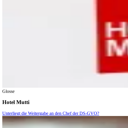
Glosse
Hotel Mutti
Unterliegt die Weitergabe an den Chef der DS-GVO?