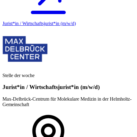
Jurist*in / Wirtschafts­jurist*in (m/w/d)
Stelle der woche
Jurist*in / Wirtschafts­jurist*in (m/w/d)
Max-Delbrück-Centrum für Molekulare Medizin in der Helmholtz-
Gemeinschaft