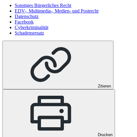
Sonstiges Bürgerliches Recht
EDV-, Multimedia-, Medien- und Postrecht
Datenschutz
Facebook
Cyberkriminalität
Schadensersatz
Zitieren
Drucken