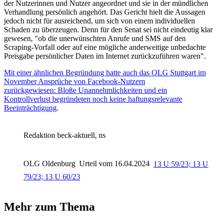
der Nutzerinnen und Nutzer angeordnet und sie in der mündlichen
Verhandlung persönlich angehört. Das Gericht hielt die Aussagen
jedoch nicht für ausreichend, um sich von einem individuellen
Schaden zu überzeugen. Denn für den Senat sei nicht eindeutig klar
gewesen, "ob die unerwünschten Anrufe und SMS auf den
Scraping-Vorfall oder auf eine mögliche anderweitige unbedachte
Preisgabe persönlicher Daten im Internet zurückzuführen waren".
Mit einer ähnlichen Begründung hatte auch das OLG Stuttgart im
November Ansprüche von Facebook-Nutzern
zurückgewiesen: Bloße Unannehmlichkeiten und ein
Kontrollverlust begründeten noch keine haftungsrelevante
Beeinträchtigung
.
Redaktion beck-aktuell, ns
OLG Oldenburg
Urteil vom 16.04.2024
13 U 59/23; 13 U
79/23; 13 U 60/23
Mehr zum Thema