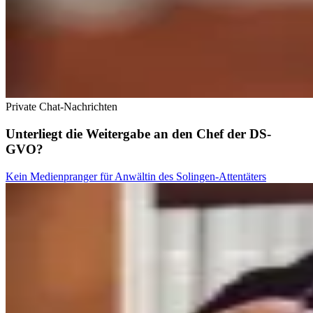
Private Chat-Nachrichten
Unterliegt die Weitergabe an den Chef der DS-
GVO?
Kein Medienpranger für Anwältin des Solingen-Attentäters