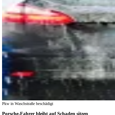
Pkw in Waschstraße beschädigt
Porsche-Fahrer bleibt auf Schaden sitzen