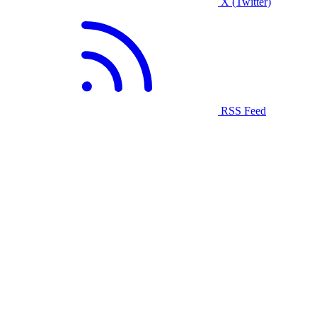
X (Twitter)
RSS Feed