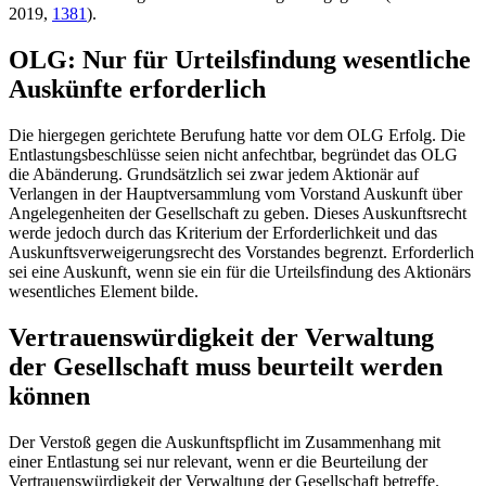
2019,
1381
).
OLG: Nur für Urteilsfindung wesentliche
Auskünfte erforderlich
Die hiergegen gerichtete Berufung hatte vor dem OLG Erfolg. Die
Entlastungsbeschlüsse seien nicht anfechtbar, begründet das OLG
die Abänderung. Grundsätzlich sei zwar jedem Aktionär auf
Verlangen in der Hauptversammlung vom Vorstand Auskunft über
Angelegenheiten der Gesellschaft zu geben. Dieses Auskunftsrecht
werde jedoch durch das Kriterium der Erforderlichkeit und das
Auskunftsverweigerungsrecht des Vorstandes begrenzt. Erforderlich
sei eine Auskunft, wenn sie ein für die Urteilsfindung des Aktionärs
wesentliches Element bilde.
Vertrauenswürdigkeit der Verwaltung
der Gesellschaft muss beurteilt werden
können
Der Verstoß gegen die Auskunftspflicht im Zusammenhang mit
einer Entlastung sei nur relevant, wenn er die Beurteilung der
Vertrauenswürdigkeit der Verwaltung der Gesellschaft betreffe.