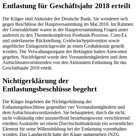
Entlastung für Geschäftsjahr 2018 erteilt
Die Kläger sind Aktionäre der Deutsche Bank. Sie wendeten sich
gegen Beschlüsse der Hauptversammlung im Mai 2018. Im Rahmen
der Generaldebatte waren in der Hauptversammlung Fragen unter
anderem zu den Themenkomplexen Postbank-Prozesse, Cum-Ex
und unterlassene Rückstellung, Geldwäscheprävention sowie
angeblicher Einlagenrückgewähr an einen Großaktionär gestellt
worden. Die Verwaltungsorgane der Beklagten hatten Antworten
gegeben. Nachfolgend wurde den Vorstandsmitgliedern und dem
Aufsichtsratsvorsitzenden von den Aktionären Entlastung für das
Geschäftsjahr 2018 erteilt.
Nichtigerklärung der
Entlastungsbeschlüsse begehrt
Die Kläger begehrten die Nichtigerklärung der
Entlastungsbeschlüsse gegenüber vier Vorstandsmitgliedern und
dem Aufsichtsratsvorsitzenden. Sie behaupteten, durch die nicht,
nicht vollständig oder unzutreffend beziehungsweise verschleiernd
erteilten Auskünfte sei einem Durchschnittsaktionär ein wesentliches
Element für seine Willensbildung bei der Entlastung vorenthalten
worden. Das Landgericht hatte der Klage stattgegeben (NZG