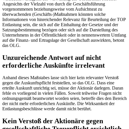
Angesichts der Vielzahl von durch die Geschäftsführung
vorgenommenen beziehungsweise vom Aufsichtsrat zu
überwachenden (Geschäfts-)Maßnahmen könnten solche
Informationen von hinreichender Relevanz für Beurteilung der TOP
Entlastung sein, die sich auf die Einhaltung der Gesetze und der
Satzungsbestimmung bezögen oder sich auf die Darstellung des
Unternehmens in der Öffentlichkeit oder in nennenswertem Umfang
auf die Finanz- und Ertragslage der Gesellschaft auswirkten, betont
das OLG.
Unzureichende Antwort auf nicht
erforderliche Auskünfte irrelevant
Anhand dieses Maßstabes lasse sich hier kein relevanter Verstoß
gegen die Auskunftspflicht feststellen, so das OLG. Dass eine
erteilte Auskunft unrichtig sei, müsse der Aktionär darlegen. Daran
fehle es vorliegend in vielen Fällen. Soweit teilweise Fragen nicht
ordnungsgemäß beantwortet worden seien, betreffe dies den Bereich
der nicht mehr erforderlichen Auskünfte. Die Wirksamkeit der
Entlastungsbeschlüsse werde damit nicht berührt.
Kein Verstoß der Aktionäre gegen
gesellschaftliche Treuepflicht ersichtlich