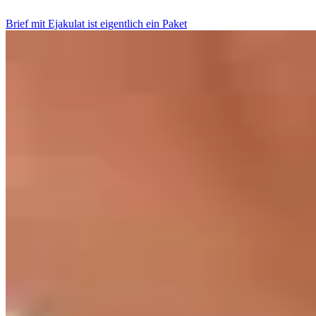
Brief mit Ejakulat ist eigentlich ein Paket