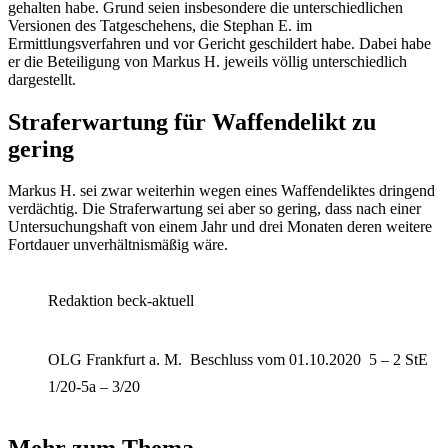
gehalten habe. Grund seien insbesondere die unterschiedlichen
Versionen des Tatgeschehens, die Stephan E. im
Ermittlungsverfahren und vor Gericht geschildert habe. Dabei habe
er die Beteiligung von Markus H. jeweils völlig unterschiedlich
dargestellt.
Straferwartung für Waffendelikt zu
gering
Markus H. sei zwar weiterhin wegen eines Waffendeliktes dringend
verdächtig. Die Straferwartung sei aber so gering, dass nach einer
Untersuchungshaft von einem Jahr und drei Monaten deren weitere
Fortdauer unverhältnismäßig wäre.
Redaktion beck-aktuell
OLG Frankfurt a. M.
Beschluss vom 01.10.2020
5 – 2 StE
1/20-5a – 3/20
Mehr zum Thema