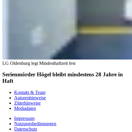
LG Oldenburg legt Mindesthaftzeit fest
Serienmörder Högel bleibt mindestens 28 Jahre in
Haft
Kontakt & Team
Autorenhinweise
Zitierhinweise
Mediadaten
Impressum
Nutzungsbedingungen
Datenschutz