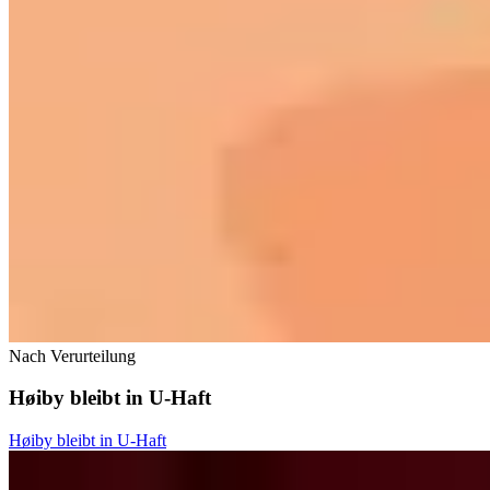
Nach Verurteilung
Høiby bleibt in U-Haft
Høiby bleibt in U-Haft