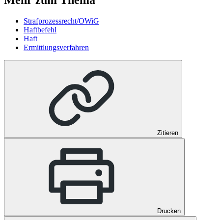
Strafprozessrecht/OWiG
Haftbefehl
Haft
Ermittlungsverfahren
Zitieren
Drucken