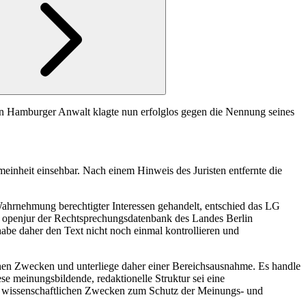
in Hamburger Anwalt klagte nun erfolglos gegen die Nennung seines
inheit einsehbar. Nach einem Hinweis des Juristen entfernte die
 Wahrnehmung berechtigter Interessen gehandelt, entschied das LG
e openjur der Rechtsprechungsdatenbank des Landes Berlin
abe daher den Text nicht noch einmal kontrollieren und
chen Zwecken und unterliege daher einer Bereichsausnahme. Es handle
ese meinungsbildende, redaktionelle Struktur sei eine
er wissenschaftlichen Zwecken zum Schutz der Meinungs- und