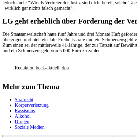
jedoch auch: "Wir als Vertreter der Justiz sind nicht bereit, solche 
"wirklich gar nichts falsch gemacht".
LG geht erheblich über Forderung der Ver
Die Staatsanwaltschaft hatte fünf Jahre und drei Monate Haft geforde
überzogen und hielt ein Jahr Freiheitsstrafe und ein Schmerzensgeld 
Zum einen sei der mittlerweile 41-Jährige, der zur Tatzeit auf Bewä
und ein Schmerzensgeld von 5.000 Euro zu zahlen.
Redaktion beck-aktuell
dpa
Mehr zum Thema
Strafrecht
Körperverletzung
Rassismus
Alkohol
Drogen
Soziale Medien