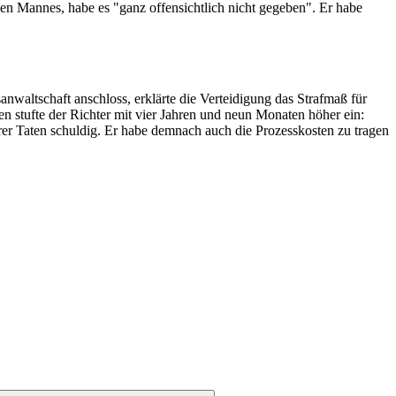
ngen Mannes, habe es "ganz offensichtlich nicht gegeben". Er habe
nwaltschaft anschloss, erklärte die Verteidigung das Strafmaß für
en stufte der Richter mit vier Jahren und neun Monaten höher ein:
rer Taten schuldig. Er habe demnach auch die Prozesskosten zu tragen