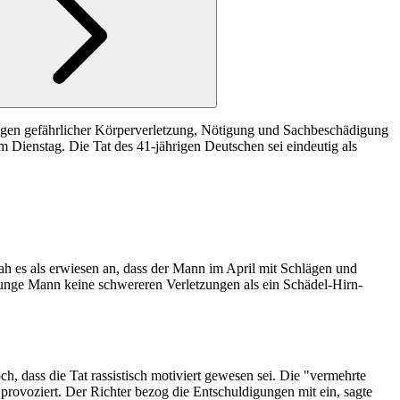
 wegen gefährlicher Körperverletzung, Nötigung und Sachbeschädigung
 am Dienstag. Die Tat des 41-jährigen Deutschen sei eindeutig als
ah es als erwiesen an, dass der Mann im April mit Schlägen und
 junge Mann keine schwereren Verletzungen als ein Schädel-Hirn-
ch, dass die Tat rassistisch motiviert gewesen sei. Die "vermehrte
ovoziert. Der Richter bezog die Entschuldigungen mit ein, sagte