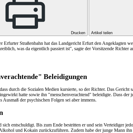
Drucken
Artikel teilen
iner Erfurter Straßenbahn hat das Landgericht Erfurt den Angeklagten
reiblich, was da eigentlich passiert ist", sagte der Vorsitzende Richter
enverachtende" Beleidigungen
ass durch die Sozialen Medien kursierte, so der Richter. Das Gericht s
 eingewirkt hatte sowie ihn "menschenverachtend" beleidigte. Dass der
Das Ausmaß der psychischen Folgen sei aber immens.
n
sich entschuldigt. Bis zum Ende bestritten er und sein Verteidiger jedo
 Alkohol und Kokain zurückzuführen. Zudem habe der junge Mann ihn pr