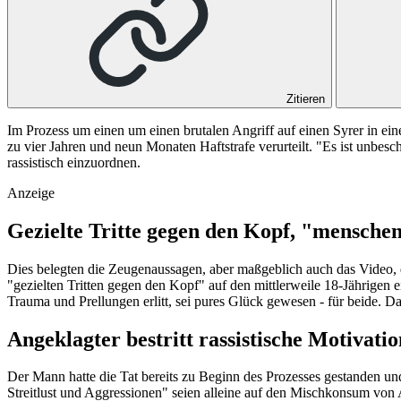
Zitieren
Im Prozess um einen um einen brutalen Angriff auf einen Syrer in e
zu vier Jahren und neun Monaten Haftstrafe verurteilt. "Es ist unbesch
rassistisch einzuordnen.
Anzeige
Gezielte Tritte gegen den Kopf, "mensch
Dies belegten die Zeugenaussagen, aber maßgeblich auch das Video, d
"gezielten Tritten gegen den Kopf" auf den mittlerweile 18-Jährigen
Trauma und Prellungen erlitt, sei pures Glück gewesen - für beide. 
Angeklagter bestritt rassistische Motivatio
Der Mann hatte die Tat bereits zu Beginn des Prozesses gestanden und 
Streitlust und Aggressionen" seien alleine auf den Mischkonsum von