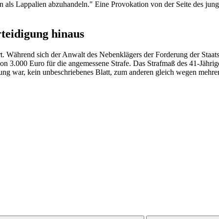
Taten als Lappalien abzuhandeln." Eine Provokation von der Seite des ju
teidigung hinaus
rt. Während sich der Anwalt des Nebenklägers der Forderung der Staatsa
von 3.000 Euro für die angemessene Strafe. Das Strafmaß des 41-Jährig
hrung war, kein unbeschriebenes Blatt, zum anderen gleich wegen mehre