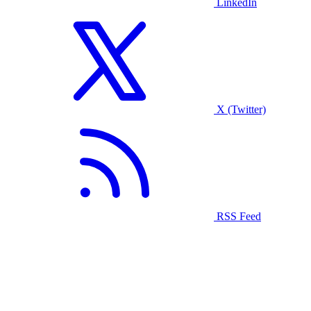
LinkedIn
X (Twitter)
RSS Feed