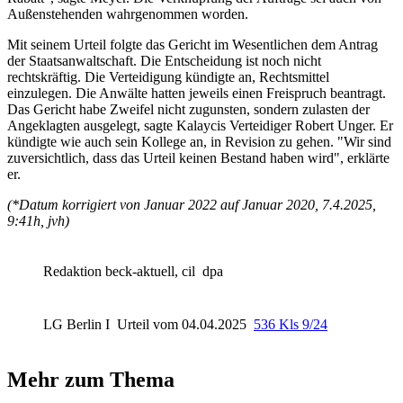
Außenstehenden wahrgenommen worden.
Mit seinem Urteil folgte das Gericht im Wesentlichen dem Antrag
der Staatsanwaltschaft. Die Entscheidung ist noch nicht
rechtskräftig. Die Verteidigung kündigte an, Rechtsmittel
einzulegen. Die Anwälte hatten jeweils einen Freispruch beantragt.
Das Gericht habe Zweifel nicht zugunsten, sondern zulasten der
Angeklagten ausgelegt, sagte Kalaycis Verteidiger Robert Unger. Er
kündigte wie auch sein Kollege an, in Revision zu gehen. "Wir sind
zuversichtlich, dass das Urteil keinen Bestand haben wird", erklärte
er.
(*Datum korrigiert von Januar 2022 auf Januar 2020, 7.4.2025,
9:41h, jvh)
Redaktion beck-aktuell, cil
dpa
LG Berlin I
Urteil vom 04.04.2025
536 Kls 9/24
Mehr zum Thema