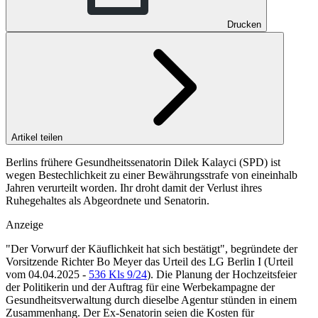
Drucken
Artikel teilen
Berlins frühere Gesundheitssenatorin Dilek Kalayci (SPD) ist
wegen Bestechlichkeit zu einer Bewährungsstrafe von eineinhalb
Jahren verurteilt worden. Ihr droht damit der Verlust ihres
Ruhegehaltes als Abgeordnete und Senatorin.
Anzeige
"Der Vorwurf der Käuflichkeit hat sich bestätigt", begründete der
Vorsitzende Richter Bo Meyer das
Urteil des LG Berlin I (Urteil
vom 04.04.2025 -
536 Kls 9/24
). Die Planung der Hochzeitsfeier
der Politikerin und der Auftrag für eine Werbekampagne der
Gesundheitsverwaltung durch dieselbe Agentur stünden in einem
Zusammenhang. Der Ex-Senatorin seien die Kosten für