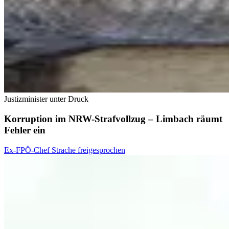
Justizminister unter Druck
Korruption im NRW-Strafvollzug – Limbach räumt
Fehler ein
Ex-FPÖ-Chef Strache freigesprochen