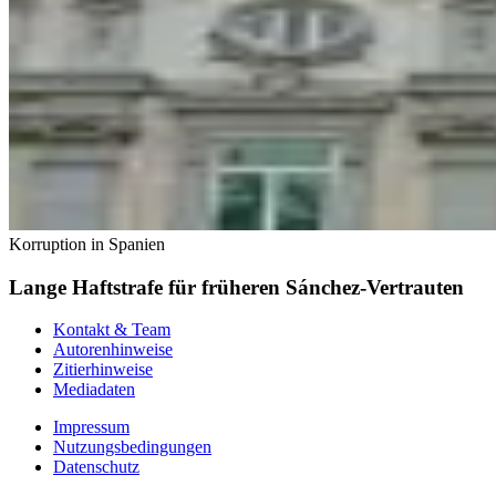
Korruption in Spanien
Lange Haftstrafe für früheren Sánchez-Vertrauten
Kontakt & Team
Autorenhinweise
Zitierhinweise
Mediadaten
Impressum
Nutzungsbedingungen
Datenschutz