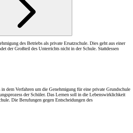
hmigung des Betriebs als private Ersatzschule. Dies geht aus einer
der Großteil des Unterrichts nicht in der Schule. Stattdessen
g es in dem Verfahren um die Genehmigung für eine private Grundschule
ungsprozess der Schüler. Das Lernen soll in die Lebenswirklichkeit
zschule. Die Berufungen gegen Entscheidungen des