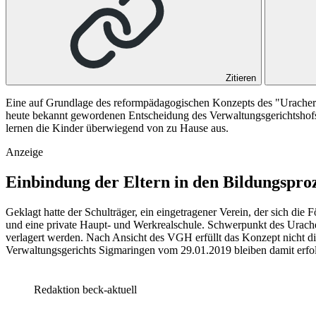
Zitieren
Eine auf Grundlage des reformpädagogischen Konzepts des "Uracher Pl
heute bekannt gewordenen Entscheidung des Verwaltungsgerichtshofs 
lernen die Kinder überwiegend von zu Hause aus.
Anzeige
Einbindung der Eltern in den Bildungspro
Geklagt hatte der Schulträger, ein eingetragener Verein, der sich di
und eine private Haupt- und Werkrealschule. Schwerpunkt des Uracher 
verlagert werden. Nach Ansicht des VGH erfüllt das Konzept nicht d
Verwaltungsgerichts Sigmaringen vom 29.01.2019 bleiben damit erf
Redaktion beck-aktuell