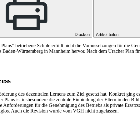
Drucken
Artikel teilen
ans" betriebene Schule erfüllt nicht die Voraussetzungen für die Gene
Baden-Württemberg in Mannheim hervor. Nach dem Uracher Plan findet 
zess
e Förderung des dezentralen Lernens zum Ziel gesetzt hat. Konkret gin
Plans ist insbesondere die zentrale Einbindung der Eltern in den Bild
ie Anforderungen für die Genehmigung des Betriebs als private Ersat
olglos. Auch die Revision wurde vom VGH nicht zugelassen.