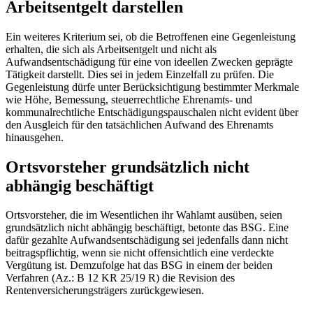
Arbeitsentgelt darstellen
Ein weiteres Kriterium sei, ob die Betroffenen eine Gegenleistung
erhalten, die sich als Arbeitsentgelt und nicht als
Aufwandsentschädigung für eine von ideellen Zwecken geprägte
Tätigkeit darstellt. Dies sei in jedem Einzelfall zu prüfen. Die
Gegenleistung dürfe unter Berücksichtigung bestimmter Merkmale
wie Höhe, Bemessung, steuerrechtliche Ehrenamts- und
kommunalrechtliche Entschädigungspauschalen nicht evident über
den Ausgleich für den tatsächlichen Aufwand des Ehrenamts
hinausgehen.
Ortsvorsteher grundsätzlich nicht
abhängig beschäftigt
Ortsvorsteher, die im Wesentlichen ihr Wahlamt ausüben, seien
grundsätzlich nicht abhängig beschäftigt, betonte das BSG. Eine
dafür gezahlte Aufwandsentschädigung sei jedenfalls dann nicht
beitragspflichtig, wenn sie nicht offensichtlich eine verdeckte
Vergütung ist. Demzufolge hat das BSG in einem der beiden
Verfahren (Az.: B 12 KR 25/19 R) die Revision des
Rentenversicherungsträgers zurückgewiesen.