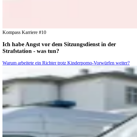
Kompass Karriere #10
Ich habe Angst vor dem Sitzungsdienst in der
Strafstation - was tun?
Warum arbeitete ein Richter trotz Kinderporno-Vorwürfen weiter?