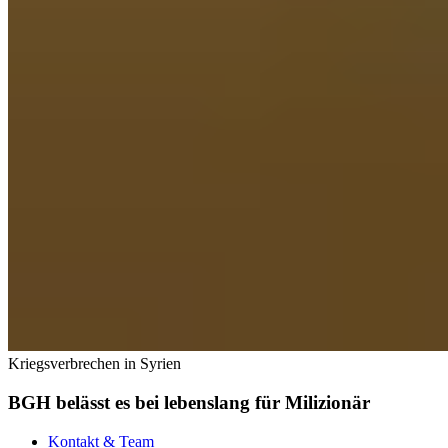
Kriegsverbrechen in Syrien
BGH belässt es bei lebenslang für Milizionär
Kontakt & Team