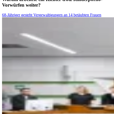
Vorwürfen weiter?
68-Jähriger gesteht Vergewaltigungen an 14 betäubten Frauen