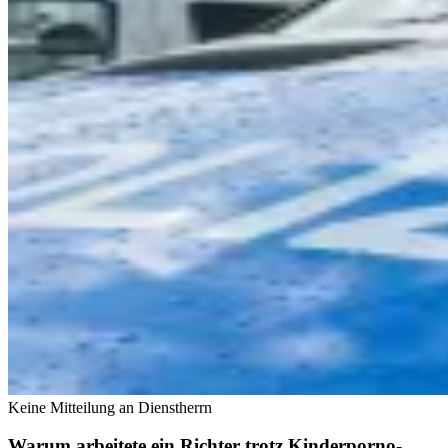
Keine Mitteilung an Dienstherrn
Warum arbeitete ein Richter trotz Kinderporno-