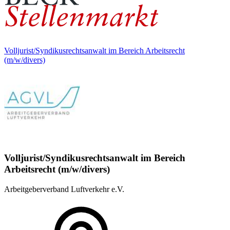
Volljurist/Syndikusrechtsanwalt im Bereich Arbeitsrecht
(m/w/divers)
Volljurist/Syndikusrechtsanwalt im Bereich
Arbeitsrecht (m/w/divers)
Arbeitgeberverband Luftverkehr e.V.