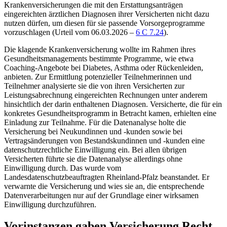
Krankenversicherungen die mit den Erstattungsanträgen
eingereichten ärztlichen Diagnosen ihrer Versicherten nicht dazu
nutzen dürfen, um diesen für sie passende Vorsorgeprogramme
vorzuschlagen (Urteil vom 06.03.2026 –
6 C 7.24
).
Die klagende Krankenversicherung wollte im Rahmen ihres
Gesundheitsmanagements bestimmte Programme, wie etwa
Coaching-Angebote bei Diabetes, Asthma oder Rückenleiden,
anbieten. Zur Ermittlung potenzieller Teilnehmerinnen und
Teilnehmer analysierte sie die von ihren Versicherten zur
Leistungsabrechnung eingereichten Rechnungen unter anderem
hinsichtlich der darin enthaltenen Diagnosen. Versicherte, die für ein
konkretes Gesundheitsprogramm in Betracht kamen, erhielten eine
Einladung zur Teilnahme. Für die Datenanalyse holte die
Versicherung bei Neukundinnen und -kunden sowie bei
Vertragsänderungen von Bestandskundinnen und -kunden eine
datenschutzrechtliche Einwilligung ein. Bei allen übrigen
Versicherten führte sie die Datenanalyse allerdings ohne
Einwilligung durch. Das wurde vom
Landesdatenschutzbeauftragten Rheinland-Pfalz beanstandet. Er
verwarnte die Versicherung und wies sie an, die entsprechende
Datenverarbeitungen nur auf der Grundlage einer wirksamen
Einwilligung durchzuführen.
Vorinstanzen gaben Versicherung Recht