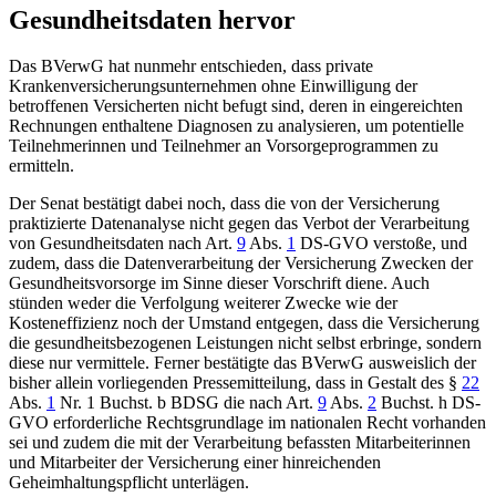
Gesundheitsdaten hervor
Das BVerwG hat nunmehr entschieden, dass private
Krankenversicherungsunternehmen ohne Einwilligung der
betroffenen Versicherten nicht befugt sind, deren in eingereichten
Rechnungen enthaltene Diagnosen zu analysieren, um potentielle
Teilnehmerinnen und Teilnehmer an Vorsorgeprogrammen zu
ermitteln.
Der Senat bestätigt dabei noch, dass die von der Versicherung
praktizierte Datenanalyse nicht gegen das Verbot der Verarbeitung
von Gesundheitsdaten nach Art.
9
Abs.
1
DS-GVO verstoße, und
zudem, dass die Datenverarbeitung der Versicherung Zwecken der
Gesundheitsvorsorge im Sinne dieser Vorschrift diene. Auch
stünden weder die Verfolgung weiterer Zwecke wie der
Kosteneffizienz noch der Umstand entgegen, dass die Versicherung
die gesundheitsbezogenen Leistungen nicht selbst erbringe, sondern
diese nur vermittele. Ferner bestätigte das BVerwG ausweislich der
bisher allein vorliegenden Pressemitteilung, dass in Gestalt des §
22
Abs.
1
Nr. 1 Buchst. b BDSG die nach Art.
9
Abs.
2
Buchst. h DS-
GVO erforderliche Rechtsgrundlage im nationalen Recht vorhanden
sei und zudem die mit der Verarbeitung befassten Mitarbeiterinnen
und Mitarbeiter der Versicherung einer hinreichenden
Geheimhaltungspflicht unterlägen.