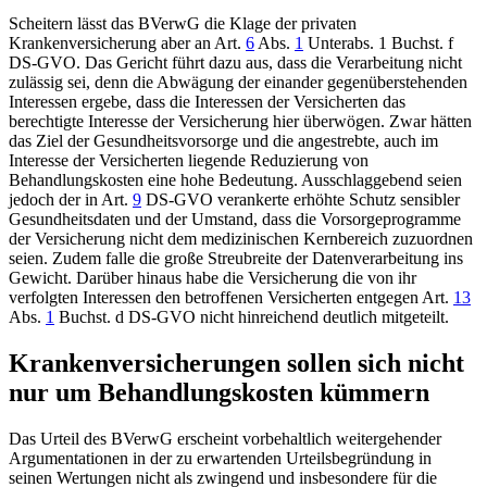
Scheitern lässt das BVerwG die Klage der privaten
Krankenversicherung aber an Art.
6
Abs.
1
Unterabs. 1 Buchst. f
DS-GVO. Das Gericht führt dazu aus, dass die Verarbeitung nicht
zulässig sei, denn die Abwägung der einander gegenüberstehenden
Interessen ergebe, dass die Interessen der Versicherten das
berechtigte Interesse der Versicherung hier überwögen. Zwar hätten
das Ziel der Gesundheitsvorsorge und die angestrebte, auch im
Interesse der Versicherten liegende Reduzierung von
Behandlungskosten eine hohe Bedeutung. Ausschlaggebend seien
jedoch der in Art.
9
DS-GVO verankerte erhöhte Schutz sensibler
Gesundheitsdaten und der Umstand, dass die Vorsorgeprogramme
der Versicherung nicht dem medizinischen Kernbereich zuzuordnen
seien. Zudem falle die große Streubreite der Datenverarbeitung ins
Gewicht. Darüber hinaus habe die Versicherung die von ihr
verfolgten Interessen den betroffenen Versicherten entgegen Art.
13
Abs.
1
Buchst. d DS-GVO nicht hinreichend deutlich mitgeteilt.
Krankenversicherungen sollen sich nicht
nur um Behandlungskosten kümmern
Das Urteil des BVerwG erscheint vorbehaltlich weitergehender
Argumentationen in der zu erwartenden Urteilsbegründung in
seinen Wertungen nicht als zwingend und insbesondere für die