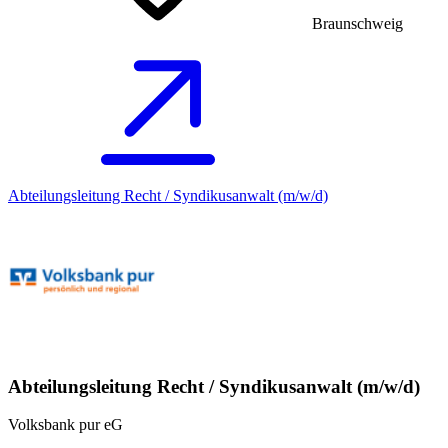
Braunschweig
Abteilungsleitung Recht / Syndikusanwalt (m/w/d)
Abteilungsleitung Recht / Syndikusanwalt (m/w/d)
Volksbank pur eG