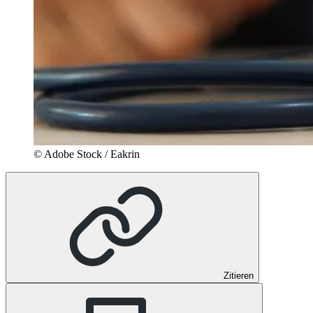
© Adobe Stock / Eakrin
Zitieren