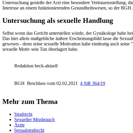
Untersuchung genieße der Arzt eine besondere Vertrauensstellung, d
Interesse an einem funktionierenden Gesundheitswesen, so der
BGH
.
Untersuchung als sexuelle Handlung
Selbst wenn das Gericht unterstellen würde, der Gynäkologe habe bei 
Das hier allein maßgebliche äußere Erscheinungsbild lasse die Sexual
gewesen - denn seine sexuelle Motivation habe eindeutig auch seine "U
sexuelle Motiv sein Tun überlagert habe.
Redaktion beck-aktuell
BGH
Beschluss vom 02.02.2021
4 StR 364/19
Mehr zum Thema
Strafrecht
Sexueller Missbrauch
Ärzte
Sexualstrafrecht