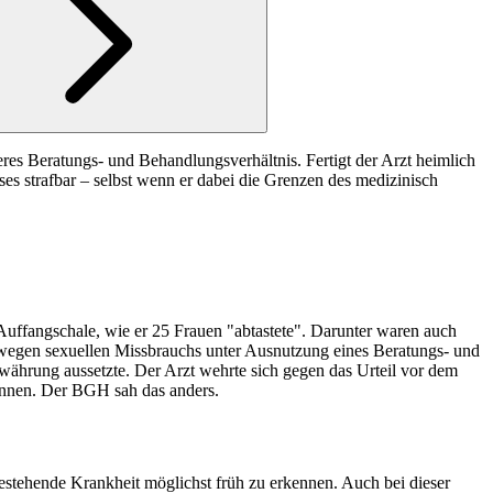
es Beratungs- und Behandlungsverhältnis. Fertigt der Arzt heimlich
es strafbar – selbst wenn er dabei die Grenzen des medizinisch
 Auffangschale, wie er 25 Frauen "abtastete". Darunter waren auch
wegen sexuellen Missbrauchs unter Ausnutzung eines Beratungs- und
währung aussetzte. Der Arzt wehrte sich gegen das Urteil vor dem
können. Der
BGH
sah das anders.
bestehende Krankheit möglichst früh zu erkennen. Auch bei dieser