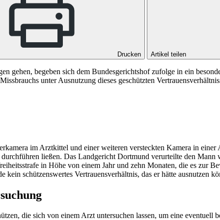
Drucken
Artikel teilen
n gehen, begeben sich dem Bundesgerichtshof zufolge in ein besonder
 Missbrauchs unter Ausnutzung dieses geschützten Vertrauensverhältniss
erkamera im Arztkittel und einer weiteren versteckten Kamera in einer
m durchführen ließen. Das
Landgericht Dortmund
verurteilte den Mann 
reiheitsstrafe in Höhe von einem Jahr und zehn Monaten, die es zur Be
de kein schützenswertes Vertrauensverhältnis, das er hätte ausnutzen 
rsuchung
hützen, die sich von einem Arzt untersuchen lassen, um eine eventuell 