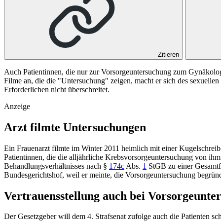
Zitieren
Auch Patientinnen, die nur zur Vorsorgeuntersuchung zum Gynäkologe
Filme an, die die "Untersuchung" zeigen, macht er sich des sexuellen
Erforderlichen nicht überschreitet.
Anzeige
Arzt filmte Untersuchungen
Ein Frauenarzt filmte im Winter 2011 heimlich mit einer Kugelschreib
Patientinnen, die die alljährliche Krebsvorsorgeuntersuchung von ih
Behandlungsverhältnisses nach
§
174c
Abs.
1
StGB
zu einer Gesamtf
Bundesgerichtshof
, weil er meinte, die Vorsorgeuntersuchung begrün
Vertrauensstellung auch bei Vorsorgeunte
Der Gesetzgeber will dem 4. Strafsenat zufolge auch die Patienten sc