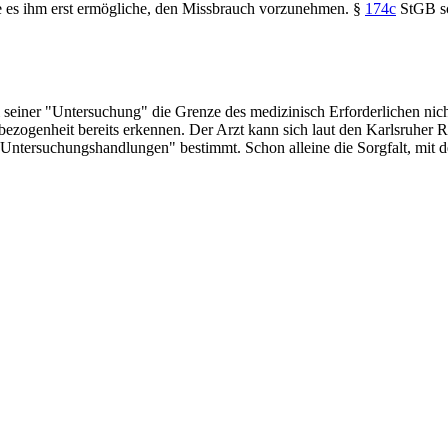
ie es ihm erst ermögliche, den Missbrauch vorzunehmen.
§
174c
StGB
s
seiner "Untersuchung" die Grenze des medizinisch Erforderlichen nicht
bezogenheit bereits erkennen. Der Arzt kann sich laut den Karlsruher R
ntersuchungshandlungen" bestimmt. Schon alleine die Sorgfalt, mit der 