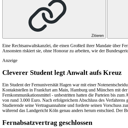
Zitieren
Eine Rechtsanwaltskanzlei, die einen Großteil ihrer Mandate über Fer
Ansonsten riskiert sie, ohne Honorar zu arbeiten, wie der Bundesgeri
Anzeige
Cleverer Student legt Anwalt aufs Kreuz
Ein Student der Fernuniversität Hagen war mit einer Notenentscheidun
Kontaktstellen in Frankfurt am Main, Hamburg und München mit der D
Fernkommunikationsmittel - unbestritten hatten die Parteien bis zum
von rund 3.000 Euro. Nach erfolgreichem Abschluss des Verfahrens g
Studierende seine Vertragsannahme und forderte seinen Vorschuss zur
während das
Landgericht Köln
genau anders herum entschied. Der
Bu
Fernabsatzvertrag geschlossen