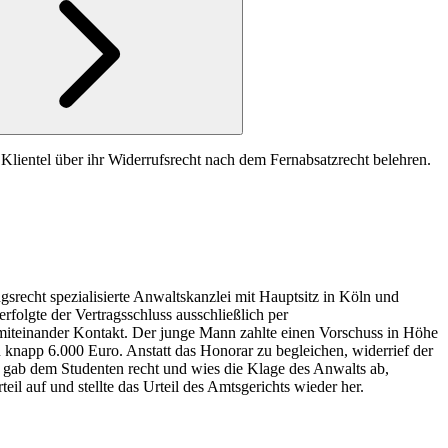
Klientel über ihr Widerrufsrecht nach dem Fernabsatzrecht belehren.
srecht spezialisierte Anwaltskanzlei mit Hauptsitz in Köln und
olgte der Vertragsschluss ausschließlich per
 miteinander Kontakt. Der junge Mann zahlte einen Vorschuss in Höhe
knapp 6.000 Euro. Anstatt das Honorar zu begleichen, widerrief der
gab dem Studenten recht und wies die Klage des Anwalts ab,
eil auf und stellte das Urteil des Amtsgerichts wieder her.