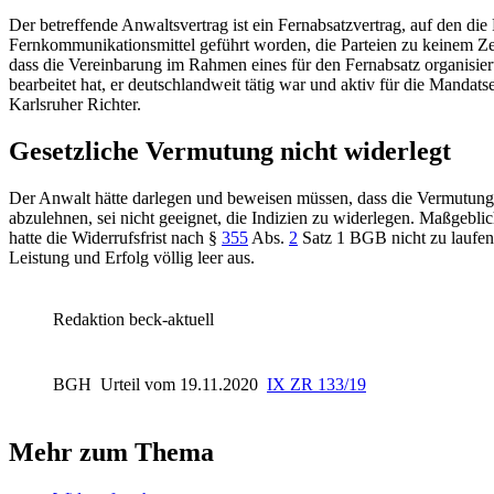
Der betreffende Anwaltsvertrag ist ein Fernabsatzvertrag, auf den di
Fernkommunikationsmittel geführt worden, die Parteien zu keinem Zei
dass die Vereinbarung im Rahmen eines für den Fernabsatz organisier
bearbeitet hat, er deutschlandweit tätig war und aktiv für die Mandat
Karlsruher Richter.
Gesetzliche Vermutung nicht widerlegt
Der Anwalt hätte darlegen und beweisen müssen, dass die Vermutung fal
abzulehnen, sei nicht geeignet, die Indizien zu widerlegen. Maßgeblic
hatte die Widerrufsfrist nach
§
355
Abs.
2
Satz 1 BGB
nicht zu laufe
Leistung und Erfolg völlig leer aus.
Redaktion beck-aktuell
BGH
Urteil vom 19.11.2020
IX ZR 133/19
Mehr zum Thema