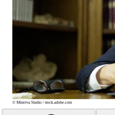
© Minerva Studio / stock.adobe.com