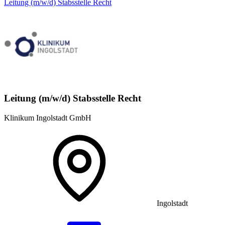
Leitung (m/w/d) Stabsstelle Recht
Leitung (m/w/d) Stabsstelle Recht
Klinikum Ingolstadt GmbH
Ingolstadt