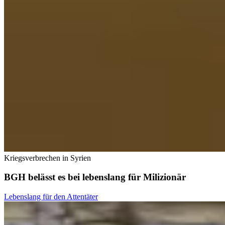
Kriegsverbrechen in Syrien
BGH belässt es bei lebenslang für Milizionär
Lebenslang für den Attentäter