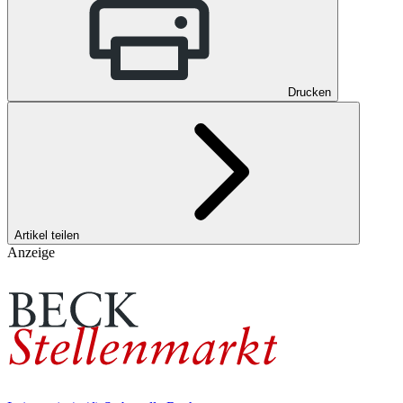
Drucken
Artikel teilen
Anzeige