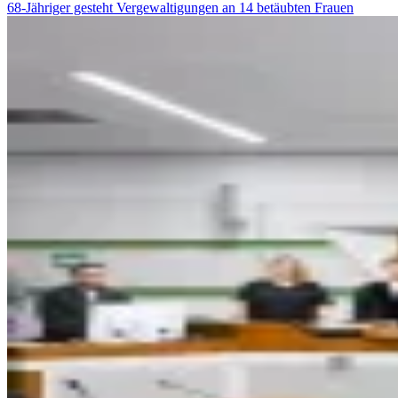
68-Jähriger gesteht Vergewaltigungen an 14 betäubten Frauen