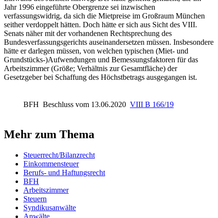
Jahr 1996 eingeführte Obergrenze sei inzwischen
verfassungswidrig, da sich die Mietpreise im Großraum München
seither verdoppelt hätten. Doch hätte er sich aus Sicht des VIII.
Senats näher mit der vorhandenen Rechtsprechung des
Bundesverfassungsgerichts
auseinandersetzen müssen. Insbesondere
hätte er darlegen müssen, von welchen typischen (Miet- und
Grundstücks-)Aufwendungen und Bemessungsfaktoren für das
Arbeitszimmer (Größe; Verhältnis zur Gesamtfläche) der
Gesetzgeber bei Schaffung des Höchstbetrags ausgegangen ist.
BFH
Beschluss vom 13.06.2020
VIII B 166/19
Mehr zum Thema
Steuerrecht/Bilanzrecht
Einkommensteuer
Berufs- und Haftungsrecht
BFH
Arbeitszimmer
Steuern
Syndikusanwälte
Anwälte