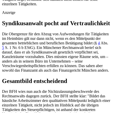
einzelnen Tätigkeiten.
Anzeige
Syndikusanwalt pocht auf Vertraulichkeit
Die Obergrenze für den Abzug von Aufwendungen für Tätigkeiten
im Heimbüro gilt nur dann nicht, wenn es den Mittelpunkt der
gesamten betrieblichen und beruflichen Betätigung bildet (
§
4
Abs.
5
S. 1 Nr. 6 b EStG
). Ein Münchener Rechtsanwalt berief sich
darauf, dass er als Syndikusanwalt gesetzlich verpflichtet sei,
Kanzleiräume vorzuhalten. Dies müssten eigene Räume sein, um –
anders als in seinem Büro im Unternehmen – seine
Verschwiegenheitspflichten erfüllen zu können. Das sahen aber
sowohl das Finanzamt als auch das
Finanzgericht München
anders.
Gesamtbild entscheidend
Der
BFH
wies nun auch die Nichtzulassungsbeschwerde des
Rechtsanwalts dagegen zurück. Der BFH stellte klar: "Bildet das
häusliche Arbeitszimmer den qualitativen Mittelpunkt lediglich einer
einzelnen Tätigkeit, nicht jedoch im Hinblick auf die übrigen
Tätigkeiten des Steuerpflichtigen, ist anhand der konkreten