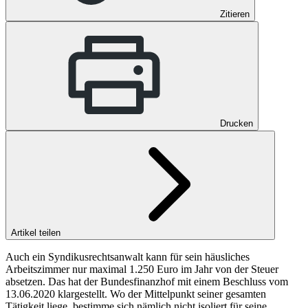
Zitieren
Drucken
Artikel teilen
Auch ein Syndikusrechtsanwalt kann für sein häusliches
Arbeitszimmer nur maximal 1.250 Euro im Jahr von der Steuer
absetzen. Das hat der Bundesfinanzhof mit einem Beschluss vom
13.06.2020 klargestellt. Wo der Mittelpunkt seiner gesamten
Tätigkeit liege, bestimme sich nämlich nicht isoliert für seine