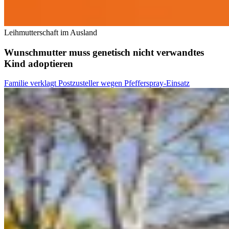
Leihmutterschaft im Ausland
Wunschmutter muss genetisch nicht verwandtes
Kind adoptieren
Familie verklagt Postzusteller wegen Pfefferspray-Einsatz