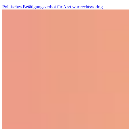
Politisches Betätigungsverbot für Arzt war rechtswidrig