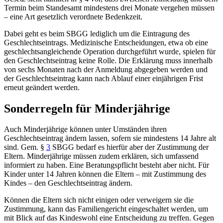
Termin beim Standesamt mindestens drei Monate vergehen müssen
– eine Art gesetzlich verordnete Bedenkzeit.
Dabei geht es beim SBGG lediglich um die Eintragung des
Geschlechtseintrags. Medizinische Entscheidungen, etwa ob eine
geschlechtsangleichende Operation durchgeführt wurde, spielen für
den Geschlechtseintrag keine Rolle. Die Erklärung muss innerhalb
von sechs Monaten nach der Anmeldung abgegeben werden und
der Geschlechtseintrag kann nach Ablauf einer einjährigen Frist
erneut geändert werden.
Sonderregeln für Minderjährige
Auch Minderjährige können unter Umständen ihren
Geschlechtseintrag ändern lassen, sofern sie mindestens 14 Jahre alt
sind. Gem.
§
3
SBGG
bedarf es hierfür aber der Zustimmung der
Eltern. Minderjährige müssen zudem erklären, sich umfassend
informiert zu haben. Eine Beratungspflicht besteht aber nicht. Für
Kinder unter 14 Jahren können die Eltern – mit Zustimmung des
Kindes – den Geschlechtseintrag ändern.
Können die Eltern sich nicht einigen oder verweigern sie die
Zustimmung, kann das Familiengericht eingeschaltet werden, um
mit Blick auf das Kindeswohl eine Entscheidung zu treffen. Gegen