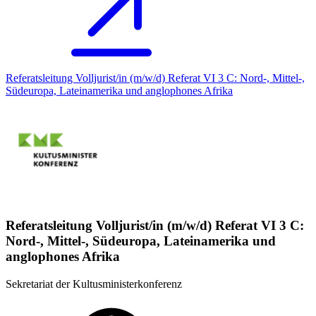
Referatsleitung Volljurist/in (m/w/d) Referat VI 3 C: Nord-, Mittel-,
Südeuropa, Lateinamerika und anglophones Afrika
Referatsleitung Volljurist/in (m/w/d) Referat VI 3 C:
Nord-, Mittel-, Südeuropa, Lateinamerika und
anglophones Afrika
Sekretariat der Kultusministerkonferenz