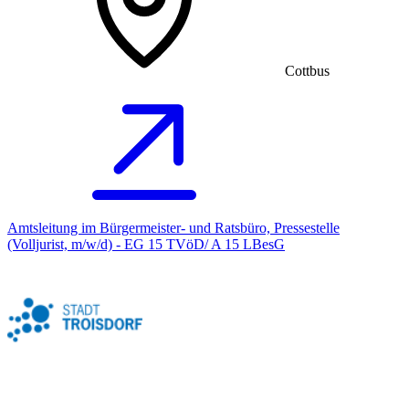
Cottbus
Amtsleitung im Bürgermeister- und Ratsbüro, Pressestelle
(Volljurist, m/w/d) - EG 15 TVöD/ A 15 LBesG