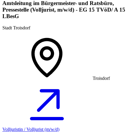
Amtsleitung im Bürgermeister- und Ratsbüro,
Pressestelle (Volljurist, m/w/d) - EG 15 TVöD/ A 15
LBesG
Stadt Troisdorf
Troisdorf
Volljuristin / Volljurist (m/w/d)