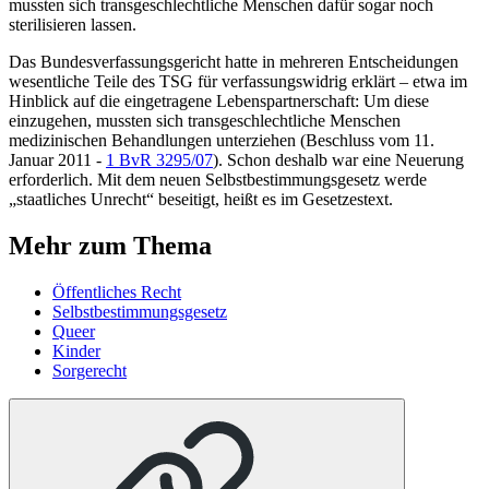
mussten sich transgeschlechtliche Menschen dafür sogar noch
sterilisieren lassen.
Das
Bundesverfassungsgericht
hatte in mehreren Entscheidungen
wesentliche Teile des TSG für verfassungswidrig erklärt – etwa im
Hinblick auf die eingetragene Lebenspartnerschaft: Um diese
einzugehen, mussten sich transgeschlechtliche Menschen
medizinischen Behandlungen unterziehen (
Beschluss vom 11.
Januar 2011 -
1 BvR 3295/07
). Schon deshalb war eine Neuerung
erforderlich. Mit dem neuen Selbstbestimmungsgesetz werde
„staatliches Unrecht“ beseitigt, heißt es im Gesetzestext.
Mehr zum Thema
Öffentliches Recht
Selbstbestimmungsgesetz
Queer
Kinder
Sorgerecht