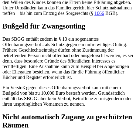
den Willen des Kindes können die Eltern keine Erklärung abgeben.
Unter Umständen kann das Familiengericht hier Schutzmaßnahmen
treffen – bis hin zum Entzug des Sorgerechts (
§
1666
BGB
).
Bußgeld für Zwangsouting
Das SBGG enthält zudem in
§ 13
ein sogenanntes
Offenbarungsverbot - als Schutz gegen ein unfreiwilliges Outing:
Frühere Geschlechtseinträge dürfen ohne Zustimmung der
betreffenden Person nicht offenbart oder ausgeforscht werden, es sei
denn, dass besondere Gründe des öffentlichen Interesses es
rechtfertigen. Eine Ausnahme kann zum Beispiel bei Angehörigen
oder Ehegatten bestehen, wenn das für die Führung öffentlicher
Bücher und Register erforderlich ist.
Ein Verstoß gegen dieses Offenbarungsverbot kann mit einem
Bußgeld von bis zu 10.000 Euro bestraft werden. Grundsätzlich
enthält das SBGG aber kein Verbot, Betroffene zu misgendern oder
ihren ursprünglichen Vornamen zu nennen.
Nicht automatisch Zugang zu geschützten
Räumen