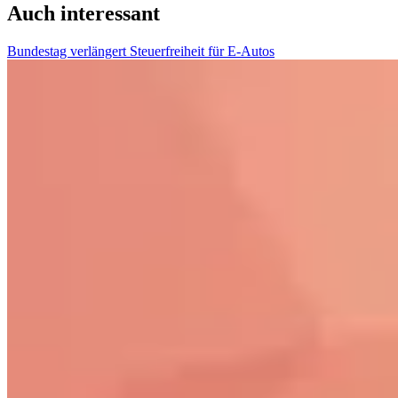
Auch interessant
Bundestag verlängert Steuerfreiheit für E-Autos