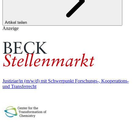
Artikel teilen
Anzeige
Justiziar/in (m/w/d) mit Schwerpunkt Forschungs-, Kooperations-
und Transferrecht