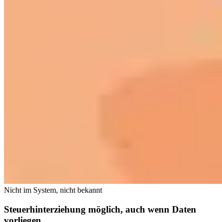
Nicht im System, nicht bekannt
Steuerhinterziehung möglich, auch wenn Daten
vorliegen