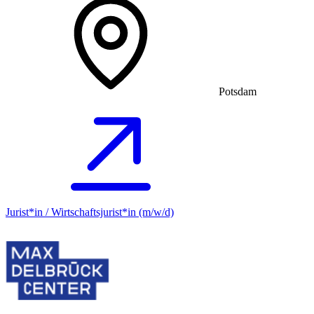
Potsdam
Jurist*in / Wirtschafts­jurist*in (m/w/d)