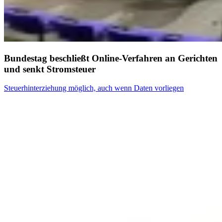
Bundestag beschließt Online-Verfahren an Gerichten
und senkt Stromsteuer
Steuerhinterziehung möglich, auch wenn Daten vorliegen