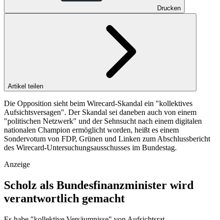
Drucken
Artikel teilen
Die Opposition sieht beim Wirecard-Skandal ein "kollektives
Aufsichtsversagen". Der Skandal sei daneben auch von einem
"politischen Netzwerk" und der Sehnsucht nach einem digitalen
nationalen Champion ermöglicht worden, heißt es einem
Sondervotum von FDP, Grünen und Linken zum Abschlussbericht
des Wirecard-Untersuchungsausschusses im Bundestag.
Anzeige
Scholz als Bundesfinanzminister wird
verantwortlich gemacht
Es habe "kollektive Versäumnisse" von Aufsichtsrat,