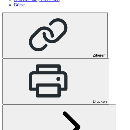
Börse
Zitieren
Drucken