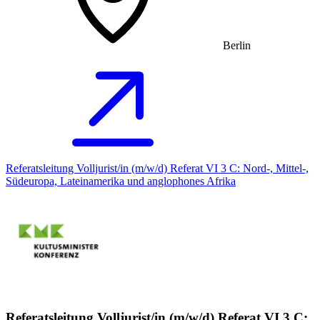
Berlin
Referatsleitung Volljurist/in (m/w/d) Referat VI 3 C: Nord-, Mittel-,
Südeuropa, Lateinamerika und anglophones Afrika
Referatsleitung Volljurist/in (m/w/d) Referat VI 3 C: