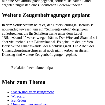
nur eine Schlafmützigkeit gegeben, sondern sie hätten Partei
ergriffen zugunsten eines "deutschen Börsenwunders".
Weitere Zeugenbefragungen geplant
In dem Sondervotum heißt es, der Untersuchungsausschuss sei
notwendig gewesen, um ein "Schweigekartell" derjenigen
aufzubrechen, die ihr Scheitern gerne unter dem Label
"Bilanzskandal" verschwiegen hätten. Der Wirecard-Skandal sei
aber viel mehr als ein Bilanzskandal. Es gehe um den größten
Börsen- und Finanzskandal der Nachkriegszeit. Die Arbeit des
Untersuchungsausschusses ist noch nicht vorbei, an diesem
Dienstag sind weitere Zeugenbefragungen geplant.
Redaktion beck-aktuell
dpa
Mehr zum Thema
Staats- und Verfassungsrecht
Wirecard
Behörden
Untersuchungsausschuss