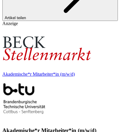
Artikel teilen
Anzeige
Akademische*r Mitarbeiter*in (m/w/d)
Akademische*r Mitarbeiter*in (m/w/d)