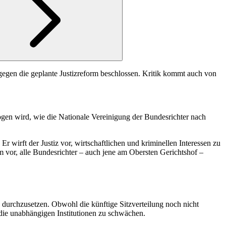
gegen die geplante Justizreform beschlossen. Kritik kommt auch von
zogen wird, wie die Nationale Vereinigung der Bundesrichter nach
r wirft der Justiz vor, wirtschaftlichen und kriminellen Interessen zu
m vor, alle Bundesrichter – auch jene am Obersten Gerichtshof –
 durchzusetzen. Obwohl die künftige Sitzverteilung noch nicht
, die unabhängigen Institutionen zu schwächen.