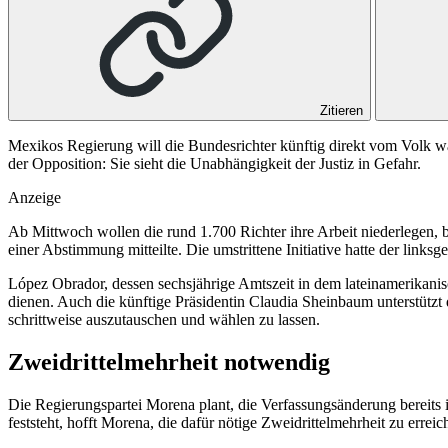
Zitieren
Mexikos Regierung will die Bundesrichter künftig direkt vom Volk wä
der Opposition: Sie sieht die Unabhängigkeit der Justiz in Gefahr.
Anzeige
Ab Mittwoch wollen die rund 1.700 Richter ihre Arbeit niederlegen, b
einer Abstimmung mitteilte. Die umstrittene Initiative hatte der link
López Obrador, dessen sechsjährige Amtszeit in dem lateinamerikanisch
dienen. Auch die künftige Präsidentin Claudia Sheinbaum unterstützt 
schrittweise auszutauschen und wählen zu lassen.
Zweidrittelmehrheit notwendig
Die Regierungspartei Morena plant, die Verfassungsänderung bereits 
feststeht, hofft Morena, die dafür nötige Zweidrittelmehrheit zu erre