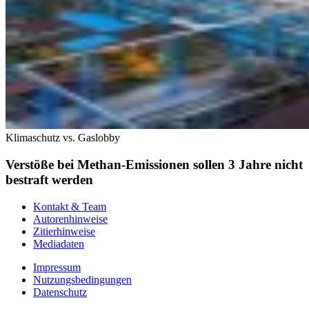
Klimaschutz vs. Gaslobby
Verstöße bei Methan-Emissionen sollen 3 Jahre nicht
bestraft werden
Kontakt & Team
Autorenhinweise
Zitierhinweise
Mediadaten
Impressum
Nutzungsbedingungen
Datenschutz