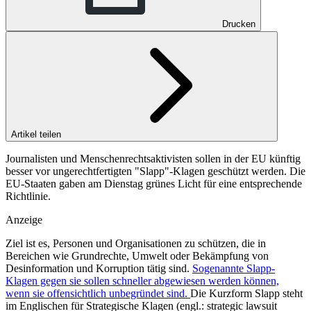
Drucken
Artikel teilen
Journalisten und Menschenrechtsaktivisten sollen in der EU künftig
besser vor ungerechtfertigten "Slapp"-Klagen geschützt werden. Die
EU-Staaten gaben am Dienstag grünes Licht für eine entsprechende
Richtlinie.
Anzeige
Ziel ist es, Personen und Organisationen zu schützen, die in
Bereichen wie Grundrechte, Umwelt oder Bekämpfung von
Desinformation und Korruption tätig sind.
Sogenannte Slapp-
Klagen gegen sie sollen schneller abgewiesen werden können,
wenn sie offensichtlich unbegründet sind.
Die Kurzform Slapp steht
im Englischen für Strategische Klagen (engl.:
strategic lawsuit