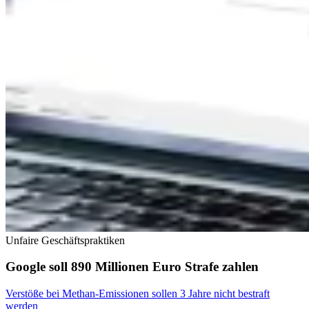
Unfaire Geschäftspraktiken
Google soll 890 Millionen Euro Strafe zahlen
Verstöße bei Methan-Emissionen sollen 3 Jahre nicht bestraft
werden