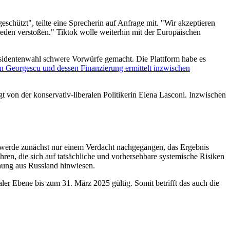
schützt", teilte eine Sprecherin auf Anfrage mit. "Wir akzeptieren
reden verstoßen." Tiktok wolle weiterhin mit der Europäischen
äsidentenwahl schwere Vorwürfe gemacht. Die Plattform habe es
 Georgescu und dessen Finanzierung ermittelt inzwischen
 von der konservativ-liberalen Politikerin Elena Lasconi. Inzwischen
 werde zunächst nur einem Verdacht nachgegangen, das Ergebnis
ren, die sich auf tatsächliche und vorhersehbare systemische Risiken
chung aus Russland hinwiesen.
r Ebene bis zum 31. März 2025 gültig. Somit betrifft das auch die