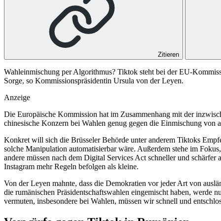
Zitieren
Wahleinmischung per Algorithmus? Tiktok steht bei der EU-Kommissio
Sorge, so Kommissionspräsidentin Ursula von der Leyen.
Anzeige
Die Europäische Kommission hat im Zusammenhang mit der inzwis
chinesische Konzern bei Wahlen genug gegen die Einmischung von aus
Konkret will sich die Brüsseler Behörde unter anderem Tiktoks Empfe
solche Manipulation automatisierbar wäre. Außerdem stehe im Fokus, 
andere müssen nach dem Digital Services Act schneller und schärfer 
Instagram mehr Regeln befolgen als kleine.
Von der Leyen mahnte, dass die Demokratien vor jeder Art von auslä
die rumänischen Präsidentschaftswahlen eingemischt haben, werde nu
vermuten, insbesondere bei Wahlen, müssen wir schnell und entschlo