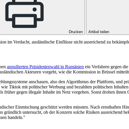
Drucken
Artikel teilen
n im Verdacht, ausländische Einflüsse nicht ausreichend zu bekämpfe
chen
annullierten Präsidentenwahl in Rumänien
ein Verfahren gegen die 
ländischen Akteuren vorgeht, wie die Kommission in Brüssel mitteilt
hlungssysteme anschauen, also den Algorithmus der Plattform, und prü
wie Tiktok mit politischer Werbung und bezahlten politischen Inhalte
als früher gegen illegale Inhalte im Netz vorgehen. Sonst drohen ihn
ndischer Einmischung geschützt werden müssten. Nach ernsthaften Hinwe
n gründlich untersucht, ob der Konzern solche Risiken ausreichend be
ssen handeln."