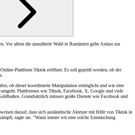
n. Vor allem die annullierte Wahl in Rumänien gebe Anlass zur
Online-Plattform Tiktok eröffnet. Es soll geprüft werden, ob der
e.
fen, ob dieser koordinierte Manipulation ermöglicht und wie eine
n umgeht. Plattformen wie Tiktok, Facebook, X, Google und viele
en Geldbußen. Grundsätzlich müssen große Dienste wie Facebook und
isen darauf, dass sich ausländische Akteure mit Hilfe von Tiktok in
kämpft, sagte sie. "Wann immer wir eine solche Einmischung