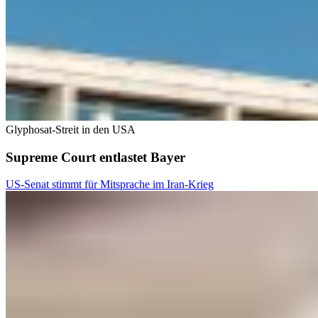
Glyphosat-Streit in den USA
Supreme Court entlastet Bayer
US-Senat stimmt für Mitsprache im Iran-Krieg