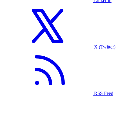
LinkedIn
X (Twitter)
RSS Feed