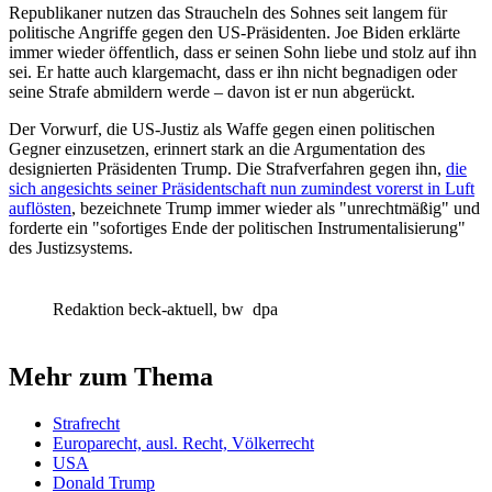
Republikaner nutzen das Straucheln des Sohnes seit langem für
politische Angriffe gegen den US-Präsidenten. Joe Biden erklärte
immer wieder öffentlich, dass er seinen Sohn liebe und stolz auf ihn
sei. Er hatte auch klargemacht, dass er ihn nicht begnadigen oder
seine Strafe abmildern werde – davon ist er nun abgerückt.
Der Vorwurf, die US-Justiz als Waffe gegen einen politischen
Gegner einzusetzen, erinnert stark an die Argumentation des
designierten Präsidenten Trump. Die Strafverfahren gegen ihn,
die
sich angesichts seiner Präsidentschaft nun zumindest vorerst in Luft
auflösten
, bezeichnete Trump immer wieder als "unrechtmäßig" und
forderte ein "sofortiges Ende der politischen Instrumentalisierung"
des Justizsystems.
Redaktion beck-aktuell, bw
dpa
Mehr zum Thema
Strafrecht
Europarecht, ausl. Recht, Völkerrecht
USA
Donald Trump