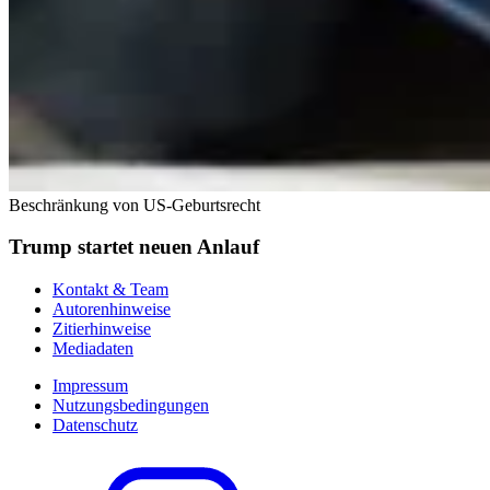
Beschränkung von US-Geburtsrecht
Trump startet neuen Anlauf
Kontakt & Team
Autorenhinweise
Zitierhinweise
Mediadaten
Impressum
Nutzungsbedingungen
Datenschutz