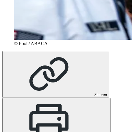
© Pool / ABACA
Zitieren