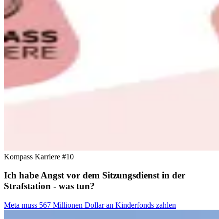
Kompass Karriere #10
Ich habe Angst vor dem Sitzungsdienst in der
Strafstation - was tun?
Meta muss 567 Millionen Dollar an Kinderfonds zahlen