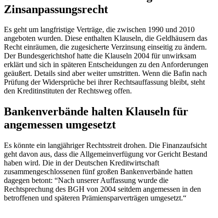
Zinsanpassungsrecht
Es geht um langfristige Verträge, die zwischen 1990 und 2010
angeboten wurden. Diese enthalten Klauseln, die Geldhäusern das
Recht einräumen, die zugesicherte Verzinsung einseitig zu ändern.
Der Bundesgerichtshof hatte die Klauseln 2004 für unwirksam
erklärt und sich in späteren Entscheidungen zu den Anforderungen
geäußert. Details sind aber weiter umstritten. Wenn die Bafin nach
Prüfung der Widersprüche bei ihrer Rechtsauffassung bleibt, steht
den Kreditinstituten der Rechtsweg offen.
Bankenverbände halten Klauseln für
angemessen umgesetzt
Es könnte ein langjähriger Rechtsstreit drohen. Die Finanzaufsicht
geht davon aus, dass die Allgemeinverfügung vor Gericht Bestand
haben wird. Die in der Deutschen Kreditwirtschaft
zusammengeschlossenen fünf großen Bankenverbände hatten
dagegen betont: “Nach unserer Auffassung wurde die
Rechtsprechung des BGH von 2004 seitdem angemessen in den
betroffenen und späteren Prämiensparverträgen umgesetzt.“