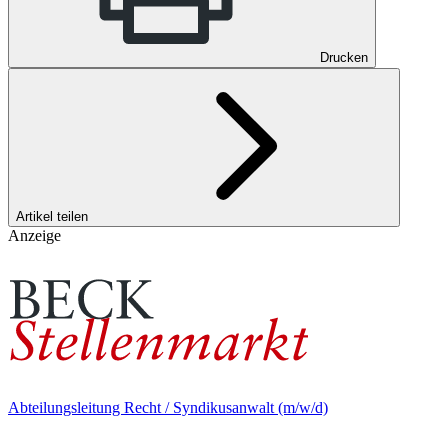
Drucken
Artikel teilen
Anzeige
Abteilungsleitung Recht / Syndikusanwalt (m/w/d)