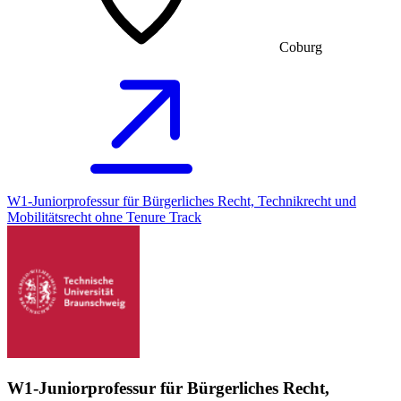
Coburg
W1-Juniorprofessur für Bürgerliches Recht, Technikrecht und
Mobilitätsrecht ohne Tenure Track
W1-Juniorprofessur für Bürgerliches Recht,