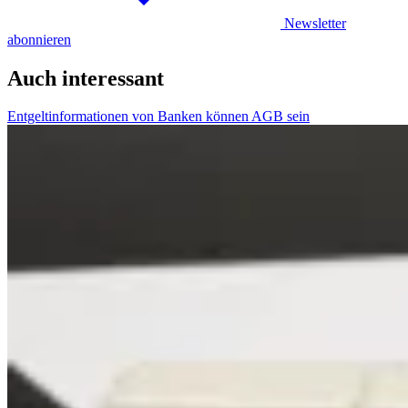
Newsletter
abonnieren
Auch interessant
Entgeltinformationen von Banken können AGB sein