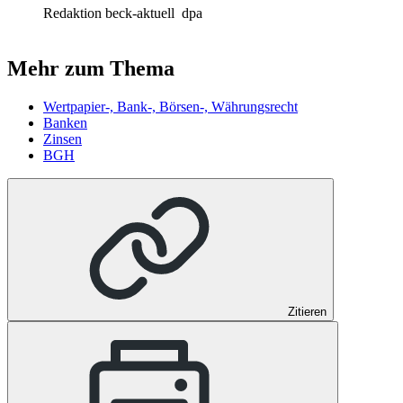
Redaktion beck-aktuell
dpa
Mehr zum Thema
Wertpapier-, Bank-, Börsen-, Währungsrecht
Banken
Zinsen
BGH
Zitieren