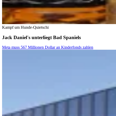
Kampf um Hunde-Quietschi
Jack Daniel's unterliegt Bad Spaniels
Meta muss 567 Millionen Dollar an Kinderfonds zahlen