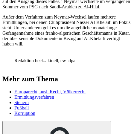
auf den Ausgang dieses Falles." Neymar wechselte im vergangenen
Sommer vom PSG nach Saudi-Arabien zu Al-Hilal.
Außer dem Verfahren zum Neymar-Wechsel laufen mehrere
Ermittlungen, bei denen Clubpräsident Nasser Al-Khelaifi im Fokus
steht. Unter anderem geht es um die angebliche monatelange
Gefangennahme eines franko-algerischen Geschäftsmanns in Katar,
der über sensible Dokumente in Bezug auf Al-Khelaifi verfügt
haben will.
Redaktion beck-aktuell, ew
dpa
Mehr zum Thema
Europarecht, ausl. Recht, Völkerrecht
Ermittlungsverfahren
Steuern
Fußball
Korruption