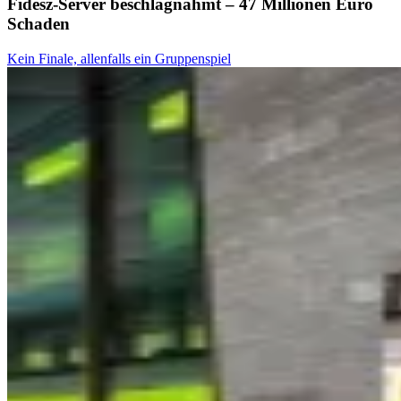
Fidesz-Server beschlagnahmt – 47 Millionen Euro
Schaden
Kein Finale, allenfalls ein Gruppenspiel