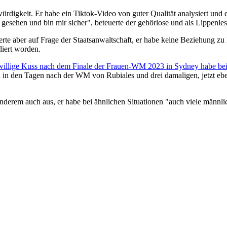
digkeit. Er habe ein Tiktok-Video von guter Qualität analysiert und e
esehen und bin mir sicher", beteuerte der gehörlose und als Lippenle
rte aber auf Frage der Staatsanwaltschaft, er habe keine Beziehung zu 
liert worden.
eiwillige Kuss nach dem Finale der Frauen-WM 2023 in Sydney habe bei
 sei in den Tagen nach der WM von Rubiales und drei damaligen, jetzt e
anderem auch aus, er habe bei ähnlichen Situationen "auch viele männl