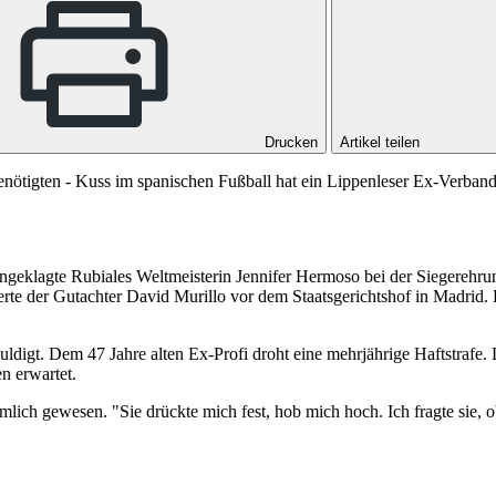
Drucken
Artikel teilen
enötigten - Kuss im spanischen Fußball hat ein Lippenleser Ex-Verband
angeklagte Rubiales Weltmeisterin Jennifer Hermoso bei der Siegereh
 der Gutachter David Murillo vor dem Staatsgerichtshof in Madrid. He
ldigt. Dem 47 Jahre alten Ex-Profi droht eine mehrjährige Haftstrafe.
n erwartet.
lich gewesen. "Sie drückte mich fest, hob mich hoch. Ich fragte sie, ob