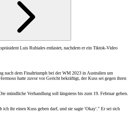
spräsident Luis Rubiales entlastet, nachdem er ein Tiktok-Video
rung nach dem Finaltriumph bei der WM 2023 in Australien um
rmoso hatte zuvor vor Gericht bekräftigt, der Kuss sei gegen ihren
 Die mündliche Verhandlung soll längstens bis zum 19. Februar gehen.
 ich ihr einen Kuss geben darf, und sie sagte 'Okay'." Er sei sich