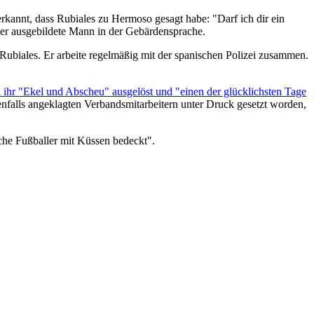
rkannt, dass Rubiales zu Hermoso gesagt habe: "Darf ich dir ein
ser ausgebildete Mann in der Gebärdensprache.
Rubiales. Er arbeite regelmäßig mit der spanischen Polizei zusammen.
 ihr "Ekel und Abscheu" ausgelöst und "einen der glücklichsten Tage
benfalls angeklagten Verbandsmitarbeitern unter Druck gesetzt worden,
iche Fußballer mit Küssen bedeckt".