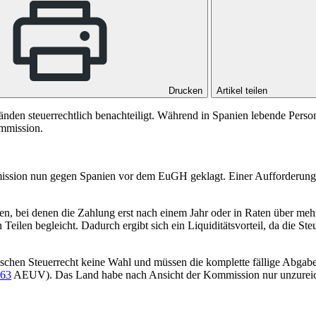
Drucken
Artikel teilen
nden steuerrechtlich benachteiligt. Während in Spanien lebende Person
ommission.
mission nun gegen Spanien vor dem
EuGH
geklagt. Einer Aufforderung,
bei denen die Zahlung erst nach einem Jahr oder in Raten über mehr al
n Teilen begleicht. Dadurch ergibt sich ein Liquiditätsvorteil, da die S
chen Steuerrecht keine Wahl und müssen die komplette fällige Abgabe 
63
AEUV
). Das Land habe nach Ansicht der Kommission nur unzureich