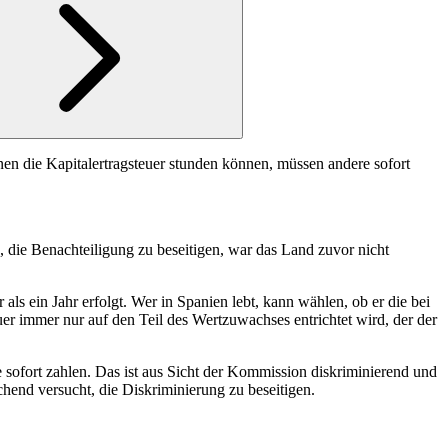
en die Kapitalertragsteuer stunden können, müssen andere sofort
 die Benachteiligung zu beseitigen, war das Land zuvor nicht
s ein Jahr erfolgt. Wer in Spanien lebt, kann wählen, ob er die bei
teuer immer nur auf den Teil des Wertzuwachses entrichtet wird, der der
sofort zahlen. Das ist aus Sicht der Kommission diskriminierend und
end versucht, die Diskriminierung zu beseitigen.