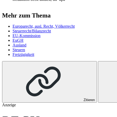
Mehr zum Thema
Europarecht, ausl. Recht, Völkerrecht
Steuerrecht/Bilanzrecht
EU-Kommission
EuGH
Ausland
Steuern
Freizügigkeit
Zitieren
Anzeige