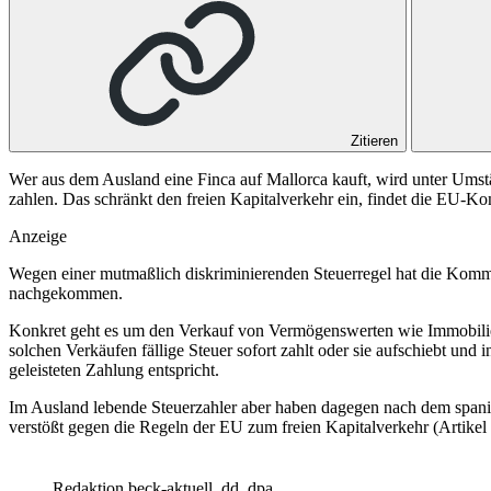
Zitieren
Wer aus dem Ausland eine Finca auf Mallorca kauft, wird unter Umstä
zahlen. Das schränkt den freien Kapitalverkehr ein, findet die EU-K
Anzeige
Wegen einer mutmaßlich diskriminierenden Steuerregel hat die Kom
nachgekommen.
Konkret geht es um den Verkauf von Vermögenswerten wie Immobilien, 
solchen Verkäufen fällige Steuer sofort zahlt oder sie aufschiebt und i
geleisteten Zahlung entspricht.
Im Ausland lebende Steuerzahler aber haben dagegen nach dem spanis
verstößt gegen die Regeln der EU zum freien Kapitalverkehr (
Artikel
Redaktion beck-aktuell, dd
dpa