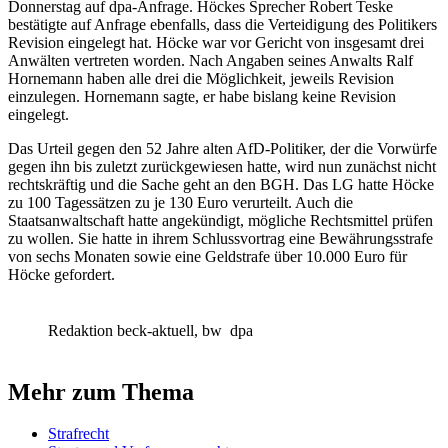
Donnerstag auf dpa-Anfrage. Höckes Sprecher Robert Teske
bestätigte auf Anfrage ebenfalls, dass die Verteidigung des Politikers
Revision eingelegt hat. Höcke war vor Gericht von insgesamt drei
Anwälten vertreten worden. Nach Angaben seines Anwalts Ralf
Hornemann haben alle drei die Möglichkeit, jeweils Revision
einzulegen. Hornemann sagte, er habe bislang keine Revision
eingelegt.
Das Urteil gegen den 52 Jahre alten AfD-Politiker, der die Vorwürfe
gegen ihn bis zuletzt zurückgewiesen hatte, wird nun zunächst nicht
rechtskräftig und die Sache geht an den BGH. Das LG hatte Höcke
zu 100 Tagessätzen zu je 130 Euro verurteilt. Auch die
Staatsanwaltschaft hatte angekündigt, mögliche Rechtsmittel prüfen
zu wollen. Sie hatte in ihrem Schlussvortrag eine Bewährungsstrafe
von sechs Monaten sowie eine Geldstrafe über 10.000 Euro für
Höcke gefordert.
Redaktion beck-aktuell, bw
dpa
Mehr zum Thema
Strafrecht