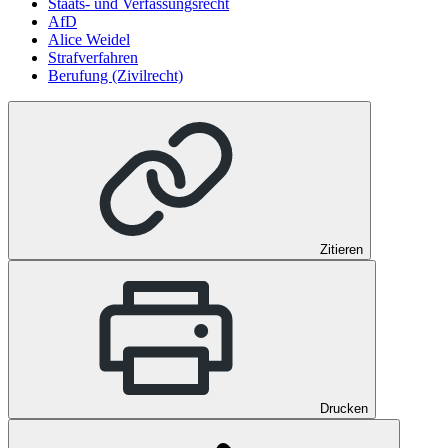
Staats- und Verfassungsrecht
AfD
Alice Weidel
Strafverfahren
Berufung (Zivilrecht)
Zitieren
Drucken