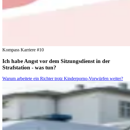
Kompass Karriere #10
Ich habe Angst vor dem Sitzungsdienst in der
Strafstation - was tun?
Warum arbeitete ein Richter trotz Kinderporno-Vorwürfen weiter?