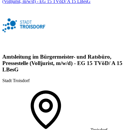
(Volljurist, m/w/d) - EG 15 TVöD/ A 15 LBesG
Amtsleitung im Bürgermeister- und Ratsbüro,
Pressestelle (Volljurist, m/w/d) - EG 15 TVöD/ A 15
LBesG
Stadt Troisdorf
Troisdorf