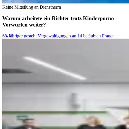
Keine Mitteilung an Dienstherrn
Warum arbeitete ein Richter trotz Kinderporno-
Vorwürfen weiter?
68-Jähriger gesteht Vergewaltigungen an 14 betäubten Frauen