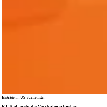
Einträge im US-Strafregister
KI-Tool löscht die Vorstrafen schneller