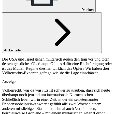
Drucken
Artikel teilen
Die USA und Israel gehen militärisch gegen den Iran vor und töten
dessen geistliches Oberhaupt. Gibt es dafür eine Rechtfertigung oder
ist das Mullah-Regime diesmal wirklich das Opfer? Wir haben drei
Völkerrechts-Experten gefragt, wie sie die Lage einschätzen.
Anzeige
Völkerrecht, war da was? Es ist schwer zu glauben, dass sich heute
überhaupt noch jemand um internationale Normen schert.
Schließlich leben wir in einer Zeit, in der ein selbsternannter
Friedensnobelpreis-Anwärter gefühlt alle zwei Wochen einem
anderen missliebigen Staat – manchmal auch Verbündeten,
beispielsweise Grönland – mit einem militärischen Angriff droht.