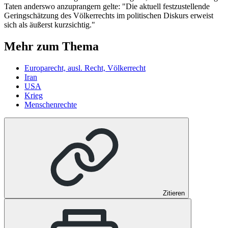
Taten anderswo anzuprangern gelte: "Die aktuell festzustellende
Geringschätzung des Völkerrechts im politischen Diskurs erweist
sich als äußerst kurzsichtig."
Mehr zum Thema
Europarecht, ausl. Recht, Völkerrecht
Iran
USA
Krieg
Menschenrechte
Zitieren