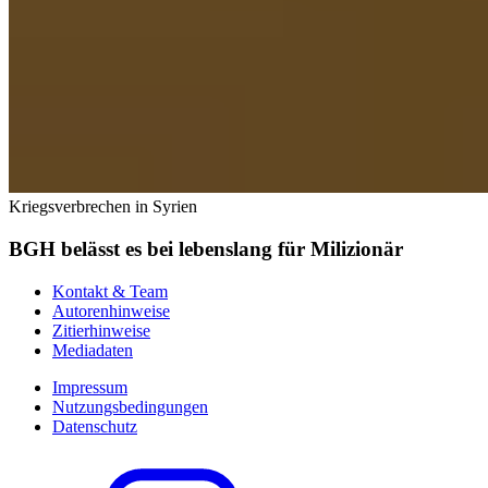
Kriegsverbrechen in Syrien
BGH belässt es bei lebenslang für Milizionär
Kontakt & Team
Autorenhinweise
Zitierhinweise
Mediadaten
Impressum
Nutzungsbedingungen
Datenschutz