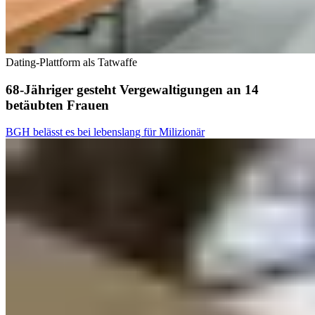
Dating-Plattform als Tatwaffe
68-Jähriger gesteht Vergewaltigungen an 14
betäubten Frauen
BGH belässt es bei lebenslang für Milizionär