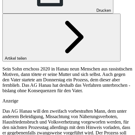
Drucken
Artikel teilen
Sein Sohn erschoss 2020 in Hanau neun Menschen aus rassistischen
Motiven, dann tötete er seine Mutter und sich selbst. Auch gegen
den Vater startete am Donnerstag ein Prozess, dem dieser aber
fernblieb. Das AG Hanau hat deshalb das Verfahren unterbrochen -
bislang ohne Konsequenzen für den Vater.
Anzeige
Das AG Hanau will den zweifach vorbestraften Mann, dem unter
anderem Beleidigung, Missachtung von Näherungsverboten,
Hausfriedensbruch und Volksverhetzung vorgeworfen werden, für
den nächsten Prozesstag allerdings mit dem Hinweis vorladen, dass
er gegebenenfalls zwangsweise vorgeführt wird. Der Prozess soll