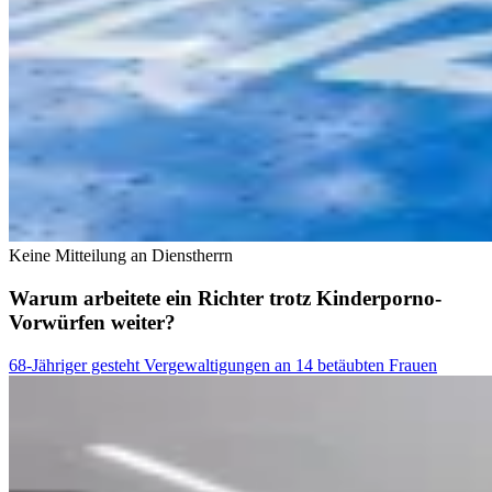
Keine Mitteilung an Dienstherrn
Warum arbeitete ein Richter trotz Kinderporno-
Vorwürfen weiter?
68-Jähriger gesteht Vergewaltigungen an 14 betäubten Frauen