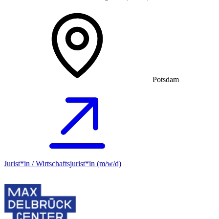
Potsdam
Jurist*in / Wirtschafts­jurist*in (m/w/d)