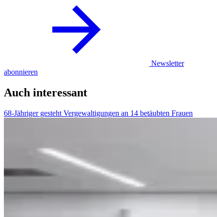
Newsletter
abonnieren
Auch interessant
68-Jähriger gesteht Vergewaltigungen an 14 betäubten Frauen