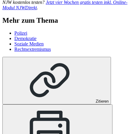
NJW kostenlos testen?
Jetzt vier Wochen gratis testen inkl. Online-
Modul NJWDirekt
.
Mehr zum Thema
Polizei
Demokratie
Soziale Medien
Rechtsextremismus
Zitieren