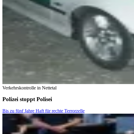
Verkehrskontrolle in Nettetal
Polizei stoppt Polisei
Bis zu fünf Jahre Haft für rechte Terrorzelle