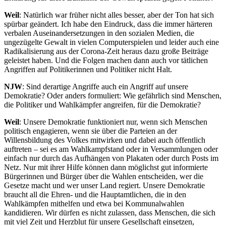
Weil
: Natürlich war früher nicht alles besser, aber der Ton hat sich
spürbar geändert. Ich habe den Eindruck, dass die immer härteren
verbalen Auseinandersetzungen in den sozialen Medien, die
ungezügelte Gewalt in vielen Computerspielen und leider auch eine
Radikalisierung aus der Corona-Zeit heraus dazu große Beiträge
geleistet haben. Und die Folgen machen dann auch vor tätlichen
Angriffen auf Politikerinnen und Politiker nicht Halt.
NJW
: Sind derartige Angriffe auch ein Angriff auf unsere
Demokratie? Oder anders formuliert: Wie gefährlich sind Menschen,
die Politiker und Wahlkämpfer angreifen, für die Demokratie?
Weil
: Unsere Demokratie funktioniert nur, wenn sich Menschen
politisch engagieren, wenn sie über die Parteien an der
Willensbildung des Volkes mitwirken und dabei auch öffentlich
auftreten – sei es am Wahlkampfstand oder in Versammlungen oder
einfach nur durch das Aufhängen von Plakaten oder durch Posts im
Netz. Nur mit ihrer Hilfe können dann möglichst gut informierte
Bürgerinnen und Bürger über die Wahlen entscheiden, wer die
Gesetze macht und wer unser Land regiert. Unsere Demokratie
braucht all die Ehren- und die Hauptamtlichen, die in den
Wahlkämpfen mithelfen und etwa bei Kommunalwahlen
kandidieren. Wir dürfen es nicht zulassen, dass Menschen, die sich
mit viel Zeit und Herzblut für unsere Gesellschaft einsetzen,