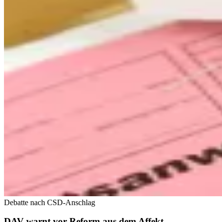
Debatte nach CSD-Anschlag
DAV warnt vor Reform aus dem Affekt