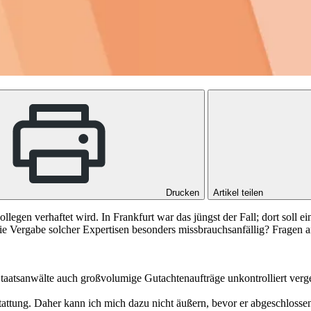
Drucken
Artikel teilen
llegen verhaftet wird. In Frankfurt war das jüngst der Fall; dort soll 
t die Vergabe solcher Expertisen besonders missbrauchsanfällig? Frage
s Staatsanwälte auch großvolumige Gutachtenaufträge unkontrolliert ver
attung. Daher kann ich mich dazu nicht äußern, bevor er abgeschlossen i