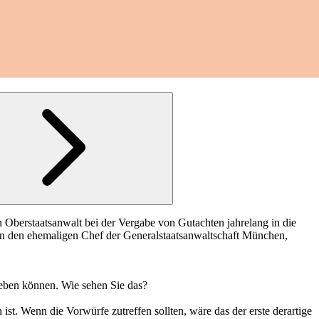
ein Oberstaatsanwalt bei der Vergabe von Gutachten jahrelang in die
n an den ehemaligen Chef der Generalstaatsanwaltschaft München,
geben können. Wie sehen Sie das?
st. Wenn die Vorwürfe zutreffen sollten, wäre das der erste derartige