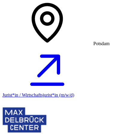
Potsdam
Jurist*in / Wirtschafts­jurist*in (m/w/d)