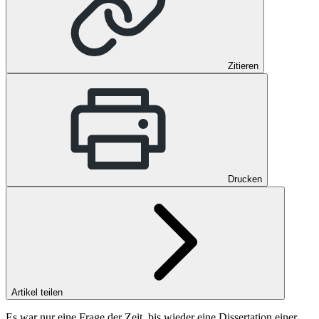
Zitieren
Drucken
Artikel teilen
Es war nur eine Frage der Zeit, bis wieder eine Dissertation einer