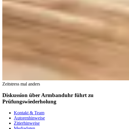
Zeitstress mal anders
Diskussion über Armbanduhr führt zu
Prüfungswiederholung
Kontakt & Team
Autorenhinweise
Zitierhinweise
Mediadaten