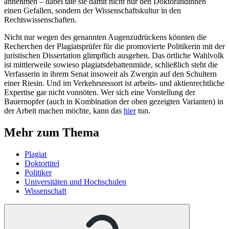
annehmen – dabei täte sie damit nicht nur den Doktorandinnen
einen Gefallen, sondern der Wissenschaftskultur in den
Rechtswissenschaften.
Nicht nur wegen des genannten Augenzudrückens könnten die
Recherchen der Plagiatsprüfer für die promovierte Politikerin mit der
juristischen Dissertation glimpflich ausgehen. Das örtliche Wahlvolk
ist mittlerweile sowieso plagiatsdebattenmüde, schließlich steht die
Verfasserin in ihrem Senat insoweit als Zwergin auf den Schultern
einer Riesin. Und im Verkehrsressort ist arbeits- und aktienrechtliche
Expertise gar nicht vonnöten. Wer sich eine Vorstellung der
Bauernopfer (auch in Kombination der oben gezeigten Varianten) in
der Arbeit machen möchte, kann das
hier
tun.
Mehr zum Thema
Plagiat
Doktortitel
Politiker
Universitäten und Hochschulen
Wissenschaft