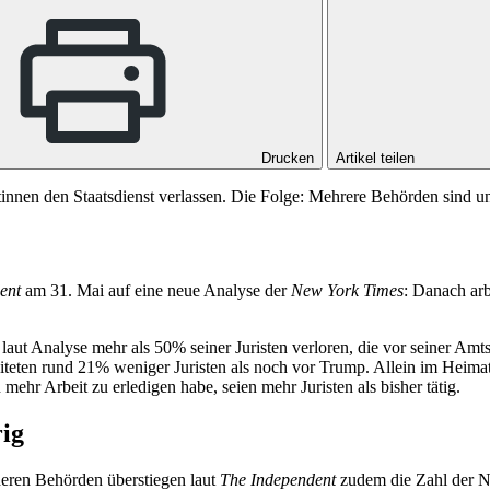
Drucken
Artikel teilen
innen den Staatsdienst verlassen. Die Folge: Mehrere Behörden sind un
ent
am 31. Mai auf eine neue Analyse der
New York Times
: Danach arb
aut Analyse mehr als 50% seiner Juristen verloren, die vor seiner Amt
iteten rund 21% weniger Juristen als noch vor Trump. Allein im Heima
r Arbeit zu erledigen habe, seien mehr Juristen als bisher tätig.
rig
eren Behörden überstiegen laut
The Independent
zudem die Zahl der Ne