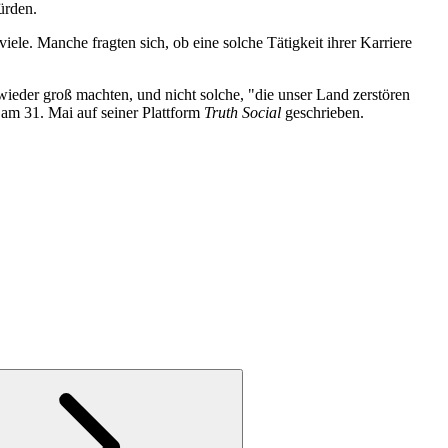
ürden.
iele. Manche fragten sich, ob eine solche Tätigkeit ihrer Karriere
ieder groß machten, und nicht solche, "die unser Land zerstören
 am 31. Mai auf seiner Plattform
Truth Social
geschrieben.