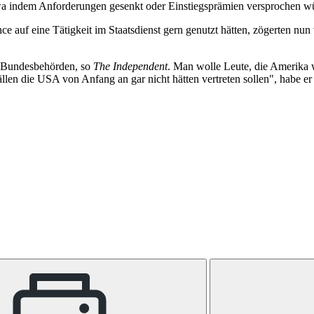
 etwa indem Anforderungen gesenkt oder Einstiegsprämien versprochen w
e auf eine Tätigkeit im Staatsdienst gern genutzt hätten, zögerten nun v
n Bundesbehörden, so
The Independent
. Man wolle Leute, die Amerika w
en die USA von Anfang an gar nicht hätten vertreten sollen", habe er