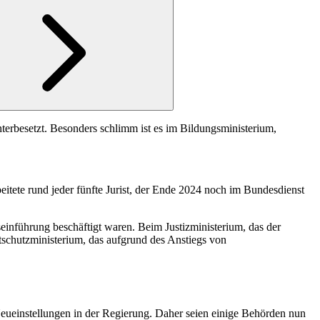
terbesetzt. Besonders schlimm ist es im Bildungsministerium,
eitete rund jeder fünfte Jurist, der Ende 2024 noch im Bundesdienst
seinführung beschäftigt waren. Beim Justizministerium, das der
tschutzministerium, das aufgrund des Anstiegs von
ueinstellungen in der Regierung. Daher seien einige Behörden nun