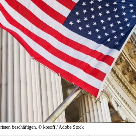
ten beschäftigen.
© kosoff / Adobe Stock