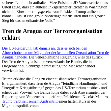
sicheres Land nicht aufhalten. Vize-Präsident JD Vance schrieb, das
Urteil zeige, dass ein äußerst linksgerichteter Richter in Washington
nicht die Einwanderungsgesetze von Präsident Trump aufheben
könne. "Das ist eine große Niederlage für die Irren und ein großer
Sieg für das amerikanische Volk."
Tren de Aragua zur Terrororganisation
erklärt
Die US-Regierung gab damals an, dass es sich bei den
Abgeschobenen um Mitglieder der kriminellen Organisation Tren de
Aragua handele.
Die venezolanische Regierung wies das zurück.
Der Tren de Aragua ist eine venezolanische Bande, die in
Drogenhandel, Schutzgelderpressung und Menschenhandel
verwickelt ist.
Trump erklärte die Gang zu einer ausländischen Terrororganisation.
Er argumentiert, dass Tren de Aragua "feindliche Handlungen" und
"irreguläre Kriegsführung" gegen das US-Territorium ausübe - und
erhebt den Vorwurf, die Bande folge dabei auch Anweisungen der
Regierung von Venezuelas autoritärem Präsidenten Nicolás Maduro.
Trump treibt seit seinem Amtsantritt
einen harten Kurs in der
Migrationspolitik voran.