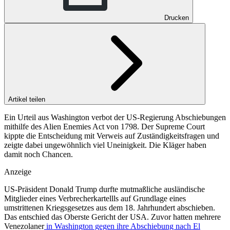
Drucken
Artikel teilen
Ein Urteil aus Washington verbot der US-Regierung Abschiebungen
mithilfe des Alien Enemies Act von 1798. Der Supreme Court
kippte die Entscheidung mit Verweis auf Zuständigkeitsfragen und
zeigte dabei ungewöhnlich viel Uneinigkeit. Die Kläger haben
damit noch Chancen.
Anzeige
US-Präsident Donald Trump durfte mutmaßliche ausländische
Mitglieder eines Verbrecherkartellls auf Grundlage eines
umstrittenen Kriegsgesetzes aus dem 18. Jahrhundert abschieben.
Das entschied das Oberste Gericht der USA. Zuvor hatten mehrere
Venezolaner
in Washington gegen ihre Abschiebung nach El