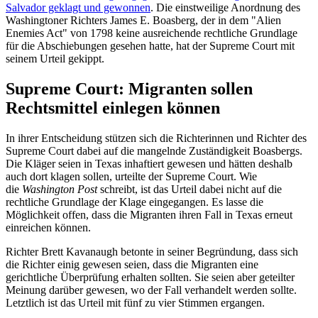
Salvador geklagt und gewonnen
. Die einstweilige Anordnung des
Washingtoner Richters James E. Boasberg, der in dem "Alien
Enemies Act" von 1798 keine ausreichende rechtliche Grundlage
für die Abschiebungen gesehen hatte, hat der Supreme Court mit
seinem Urteil gekippt.
Supreme Court: Migranten sollen
Rechtsmittel einlegen können
In ihrer Entscheidung stützen sich die Richterinnen und Richter des
Supreme Court dabei auf die mangelnde Zuständigkeit Boasbergs.
Die Kläger seien in Texas inhaftiert gewesen und hätten deshalb
auch dort klagen sollen, urteilte der Supreme Court. Wie
die
Washington Post
schreibt, ist das Urteil dabei nicht auf die
rechtliche Grundlage der Klage eingegangen. Es lasse die
Möglichkeit offen, dass die Migranten ihren Fall in Texas erneut
einreichen können.
Richter Brett Kavanaugh betonte in seiner Begründung, dass sich
die Richter einig gewesen seien, dass die Migranten eine
gerichtliche Überprüfung erhalten sollten. Sie seien aber geteilter
Meinung darüber gewesen, wo der Fall verhandelt werden sollte.
Letztlich ist das Urteil mit fünf zu vier Stimmen ergangen.