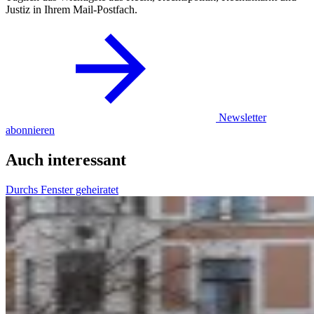
Justiz in Ihrem Mail-Postfach.
Newsletter
abonnieren
Auch interessant
Durchs Fenster geheiratet