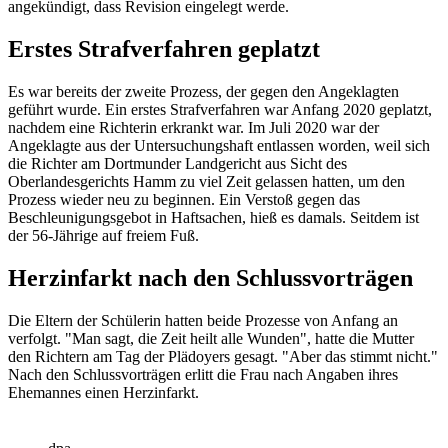
angekündigt, dass Revision eingelegt werde.
Erstes Strafverfahren geplatzt
Es war bereits der zweite Prozess, der gegen den Angeklagten
geführt wurde. Ein erstes Strafverfahren war Anfang 2020 geplatzt,
nachdem eine Richterin erkrankt war. Im Juli 2020 war der
Angeklagte aus der Untersuchungshaft entlassen worden, weil sich
die Richter am Dortmunder Landgericht aus Sicht des
Oberlandesgerichts Hamm zu viel Zeit gelassen hatten, um den
Prozess wieder neu zu beginnen. Ein Verstoß gegen das
Beschleunigungsgebot in Haftsachen, hieß es damals. Seitdem ist
der 56-Jährige auf freiem Fuß.
Herzinfarkt nach den Schlussvorträgen
Die Eltern der Schülerin hatten beide Prozesse von Anfang an
verfolgt. "Man sagt, die Zeit heilt alle Wunden", hatte die Mutter
den Richtern am Tag der Plädoyers gesagt. "Aber das stimmt nicht."
Nach den Schlussvorträgen erlitt die Frau nach Angaben ihres
Ehemannes einen Herzinfarkt.