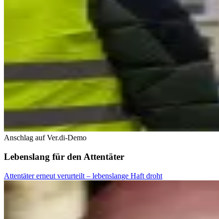
Anschlag auf Ver.di-Demo
Lebenslang für den Attentäter
Attentäter erneut verurteilt – lebenslange Haft droht