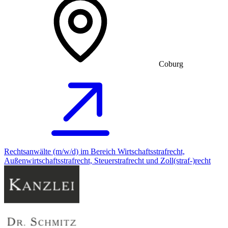
Coburg
Rechtsanwälte (m/w/d) im Bereich Wirtschaftsstrafrecht,
Außenwirtschaftsstrafrecht, Steuerstrafrecht und Zoll(straf-)recht