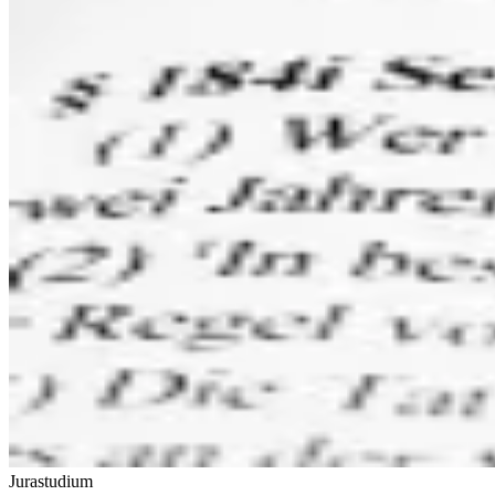
Jurastudium