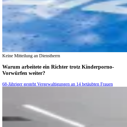
Keine Mitteilung an Dienstherrn
Warum arbeitete ein Richter trotz Kinderporno-
Vorwürfen weiter?
68-Jähriger gesteht Vergewaltigungen an 14 betäubten Frauen