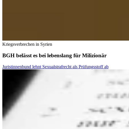
Kriegsverbrechen in Syrien
BGH belässt es bei lebenslang für Milizionär
Juristinnenbund lehnt Sexualstrafrecht als Prüfungsstoff ab