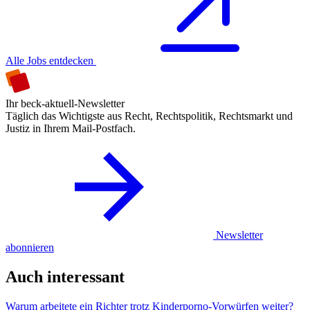
Alle Jobs entdecken
Ihr beck-aktuell-Newsletter
Täglich das Wichtigste aus Recht, Rechtspolitik, Rechtsmarkt und
Justiz in Ihrem Mail-Postfach.
Newsletter
abonnieren
Auch interessant
Warum arbeitete ein Richter trotz Kinderporno-Vorwürfen weiter?