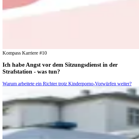
Kompass Karriere #10
Ich habe Angst vor dem Sitzungsdienst in der
Strafstation - was tun?
Warum arbeitete ein Richter trotz Kinderporno-Vorwürfen weiter?