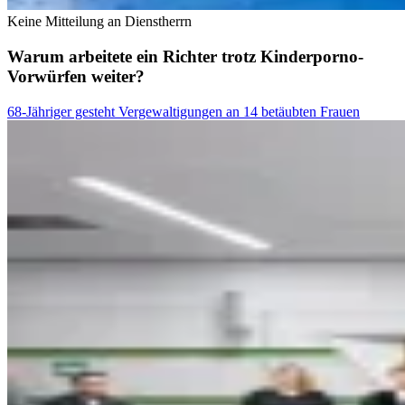
Keine Mitteilung an Dienstherrn
Warum arbeitete ein Richter trotz Kinderporno-
Vorwürfen weiter?
68-Jähriger gesteht Vergewaltigungen an 14 betäubten Frauen