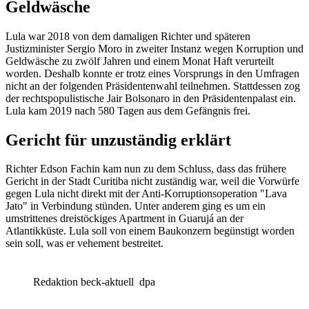
Geldwäsche
Lula war 2018 von dem damaligen Richter und späteren
Justizminister Sergio Moro in zweiter Instanz wegen Korruption und
Geldwäsche zu zwölf Jahren und einem Monat Haft verurteilt
worden. Deshalb konnte er trotz eines Vorsprungs in den Umfragen
nicht an der folgenden Präsidentenwahl teilnehmen. Stattdessen zog
der rechtspopulistische Jair Bolsonaro in den Präsidentenpalast ein.
Lula kam 2019 nach 580 Tagen aus dem Gefängnis frei.
Gericht für unzuständig erklärt
Richter Edson Fachin kam nun zu dem Schluss, dass das frühere
Gericht in der Stadt Curitiba nicht zuständig war, weil die Vorwürfe
gegen Lula nicht direkt mit der Anti-Korruptionsoperation "Lava
Jato" in Verbindung stünden. Unter anderem ging es um ein
umstrittenes dreistöckiges Apartment in Guarujá an der
Atlantikküste. Lula soll von einem Baukonzern begünstigt worden
sein soll, was er vehement bestreitet.
Redaktion beck-aktuell
dpa