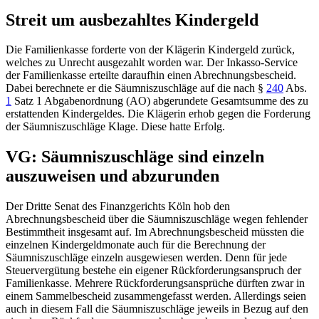
Streit um ausbezahltes Kindergeld
Die Familienkasse forderte von der Klägerin Kindergeld zurück,
welches zu Unrecht ausgezahlt worden war. Der Inkasso-Service
der Familienkasse erteilte daraufhin einen Abrechnungsbescheid.
Dabei berechnete er die Säumniszuschläge auf die nach
§
240
Abs.
1
Satz 1 Abgabenordnung (AO
) abgerundete Gesamtsumme des zu
erstattenden Kindergeldes. Die Klägerin erhob gegen die Forderung
der Säumniszuschläge Klage. Diese hatte Erfolg.
VG: Säumniszuschläge sind einzeln
auszuweisen und abzurunden
Der Dritte Senat des
Finanzgerichts Köln
hob den
Abrechnungsbescheid über die Säumniszuschläge wegen fehlender
Bestimmtheit insgesamt auf. Im Abrechnungsbescheid müssten die
einzelnen Kindergeldmonate auch für die Berechnung der
Säumniszuschläge einzeln ausgewiesen werden. Denn für jede
Steuervergütung bestehe ein eigener Rückforderungsanspruch der
Familienkasse. Mehrere Rückforderungsansprüche dürften zwar in
einem Sammelbescheid zusammengefasst werden. Allerdings seien
auch in diesem Fall die Säumniszuschläge jeweils in Bezug auf den