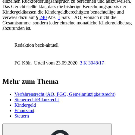
einzelnen Rückforderungsanspruch zu berechnen und auszuweisen.
Das Gericht stellte klar, dass die bisherige Berechnungspraxis der
Kindergeldkassen die Kindergeldberechtigten benachteilige und
verwies dazu auf
§
240
Abs.
1
Satz 1 AO
, wonach nicht die
Gesamtsumme, sondern jeder einzelne monatliche Kindergeldbetrag
abzurunden ist.
Redaktion beck-aktuell
FG Köln
Urteil vom 23.09.2020
3 K 3048/17
Mehr zum Thema
Verfahrensrecht (AO, FGO, Gemeinnützigkeitsrecht)
Steuerrecht/Bilanzrecht
Kindergeld
Finanzamt
Steuern