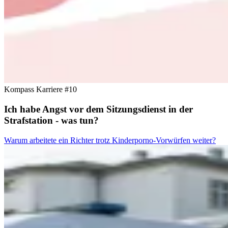
Kompass Karriere #10
Ich habe Angst vor dem Sitzungsdienst in der
Strafstation - was tun?
Warum arbeitete ein Richter trotz Kinderporno-Vorwürfen weiter?