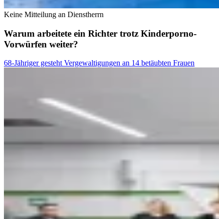
Keine Mitteilung an Dienstherrn
Warum arbeitete ein Richter trotz Kinderporno-
Vorwürfen weiter?
68-Jähriger gesteht Vergewaltigungen an 14 betäubten Frauen