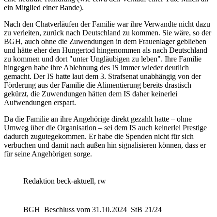
ein Mitglied einer Bande).
Nach den Chatverläufen der Familie war ihre Verwandte nicht dazu
zu verleiten, zurück nach Deutschland zu kommen. Sie wäre, so der
BGH
, auch ohne die Zuwendungen in dem Frauenlager geblieben
und hätte eher den Hungertod hingenommen als nach Deutschland
zu kommen und dort "unter Ungläubigen zu leben". Ihre Familie
hingegen habe ihre Ablehnung des IS immer wieder deutlich
gemacht. Der IS hatte laut dem 3. Strafsenat unabhängig von der
Förderung aus der Familie die Alimentierung bereits drastisch
gekürzt, die Zuwendungen hätten dem IS daher keinerlei
Aufwendungen erspart.
Da die Familie an ihre Angehörige direkt gezahlt hatte – ohne
Umweg über die Organisation – sei dem IS auch keinerlei Prestige
dadurch zugutegekommen. Er habe die Spenden nicht für sich
verbuchen und damit nach außen hin signalisieren können, dass er
für seine Angehörigen sorge.
Redaktion beck-aktuell, rw
BGH
Beschluss vom 31.10.2024
StB 21/24