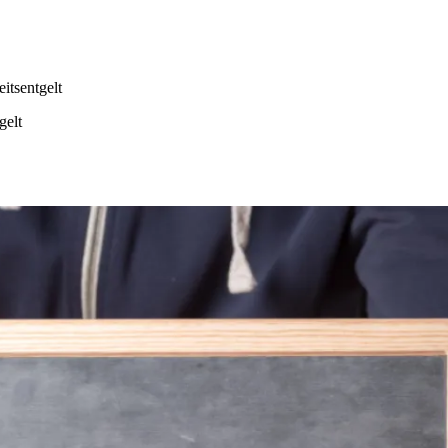
itsentgelt
gelt