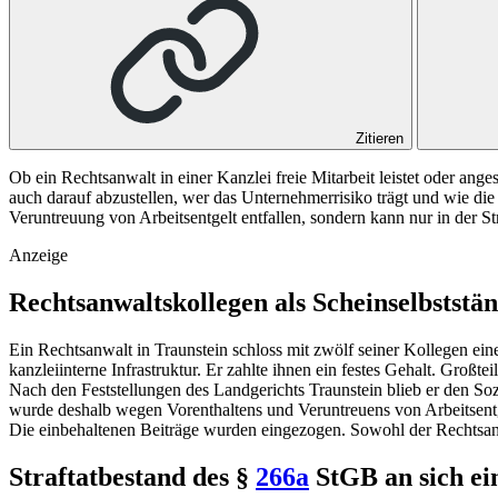
Zitieren
Ob ein Rechtsanwalt in einer Kanzlei freie Mitarbeit leistet oder ange
auch darauf abzustellen, wer das Unternehmerrisiko trägt und wie die
Veruntreuung von Arbeitsentgelt entfallen, sondern kann nur in der S
Anzeige
Rechtsanwaltskollegen als Scheinselbststän
Ein Rechtsanwalt in Traunstein schloss mit zwölf seiner Kollegen ei
kanzleiinterne Infrastruktur. Er zahlte ihnen ein festes Gehalt. Groß
Nach den Feststellungen des
Landgerichts Traunstein
blieb er den So
wurde deshalb wegen Vorenthaltens und Veruntreuens von Arbeitsentge
Die einbehaltenen Beiträge wurden eingezogen. Sowohl der Rechtsan
Straftatbestand des
§
266a
StGB
an sich ei