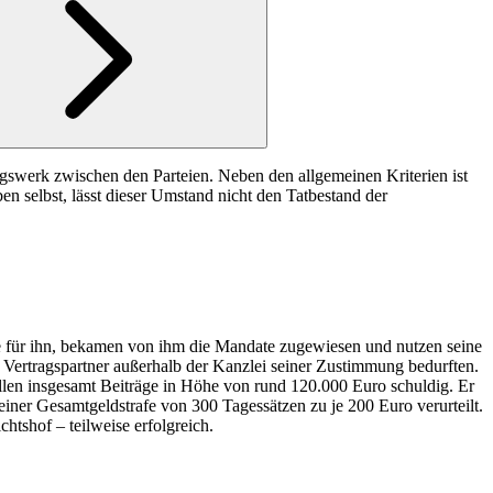
rtragswerk zwischen den Parteien. Neben den allgemeinen Kriterien ist
n selbst, lässt dieser Umstand nicht den Tatbestand der
che für ihn, bekamen von ihm die Mandate zugewiesen und nutzen seine
er Vertragspartner außerhalb der Kanzlei seiner Zustimmung bedurften.
len insgesamt Beiträge in Höhe von rund 120.000 Euro schuldig. Er
iner Gesamtgeldstrafe von 300 Tagessätzen zu je 200 Euro verurteilt.
chtshof
– teilweise erfolgreich.