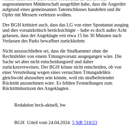
angenommenen Mittäterschaft ausgeführt habe, dass die Angreifer
aufgrund eines gemeinsamen Tatentschlusses handelten und ihr
Opfer mit Messern verletzen wollten.
Der BGH kritisiert auch, dass das LG von einer Spontantat ausging
und dies vorsatzkritisch berücksichtigte – habe es doch außer Acht
gelassen, dass der Angeklagte erst etwa 15 bis 30 Minuten nach
Verlassen des Parks bewaffnet zurückkehrte.
Nicht auszuschließen sei, dass die Strafkammer ohne die
Rechtsfehler von einem Tötungsvorsatz ausgegangen wäre. Die
Sache sei aber nicht entscheidungsreif und daher
zurückzuverweisen. Der BGH könne nicht entscheiden, ob von
einer Verurteilung wegen eines versuchten Tötungsdelikts
gleichwohl abzusehen sein könnte, weil ein strafbefreiender
Rücktritt anzunehmen wäre. Es fehlten Feststellungen zum
Rücktrittshorizont des Angeklagten.
Redaktion beck-aktuell, bw
BGH
Urteil vom 24.04.2024
5 StR 510/23