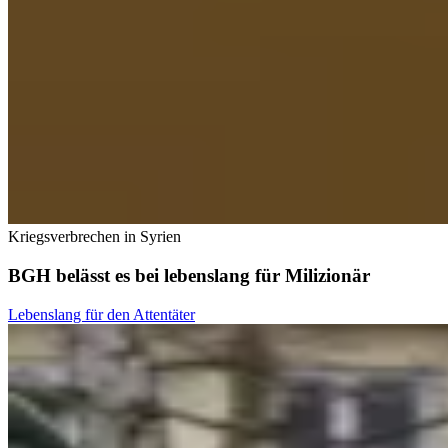
Kriegsverbrechen in Syrien
BGH belässt es bei lebenslang für Milizionär
Lebenslang für den Attentäter