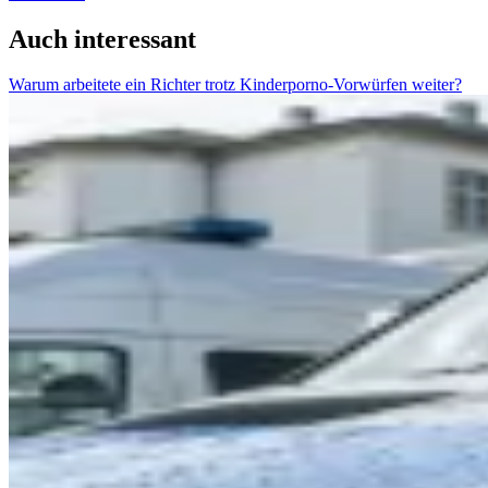
Auch interessant
Warum arbeitete ein Richter trotz Kinderporno-Vorwürfen weiter?