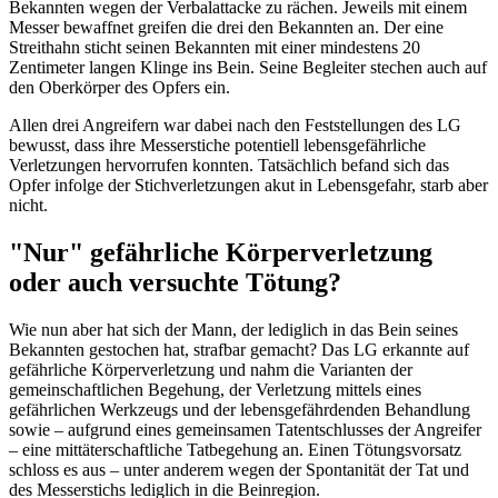
Bekannten wegen der Verbalattacke zu rächen. Jeweils mit einem
Messer bewaffnet greifen die drei den Bekannten an. Der eine
Streithahn sticht seinen Bekannten mit einer mindestens 20
Zentimeter langen Klinge ins Bein. Seine Begleiter stechen auch auf
den Oberkörper des Opfers ein.
Allen drei Angreifern war dabei nach den Feststellungen des LG
bewusst, dass ihre Messerstiche potentiell lebensgefährliche
Verletzungen hervorrufen konnten. Tatsächlich befand sich das
Opfer infolge der Stichverletzungen akut in Lebensgefahr, starb aber
nicht.
"Nur" gefährliche Körperverletzung
oder auch versuchte Tötung?
Wie nun aber hat sich der Mann, der lediglich in das Bein seines
Bekannten gestochen hat, strafbar gemacht? Das LG erkannte auf
gefährliche Körperverletzung und nahm die Varianten der
gemeinschaftlichen Begehung, der Verletzung mittels eines
gefährlichen Werkzeugs und der lebensgefährdenden Behandlung
sowie – aufgrund eines gemeinsamen Tatentschlusses der Angreifer
– eine mittäterschaftliche Tatbegehung an. Einen Tötungsvorsatz
schloss es aus – unter anderem wegen der Spontanität der Tat und
des Messerstichs lediglich in die Beinregion.