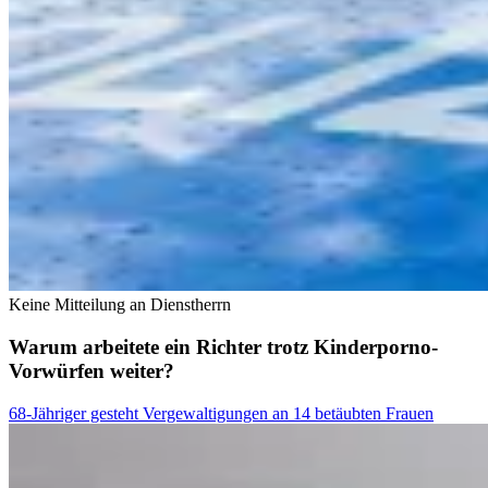
Keine Mitteilung an Dienstherrn
Warum arbeitete ein Richter trotz Kinderporno-
Vorwürfen weiter?
68-Jähriger gesteht Vergewaltigungen an 14 betäubten Frauen