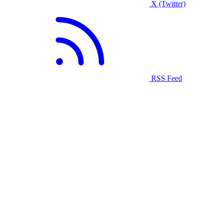
X (Twitter)
RSS Feed