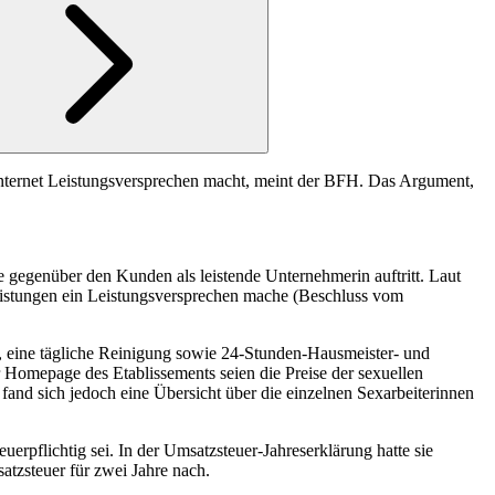
m Internet Leistungsversprechen macht, meint der BFH. Das Argument,
sie gegenüber den Kunden als leistende Unternehmerin auftritt. Laut
eistungen ein Leistungsversprechen mache (Beschluss vom
er, eine tägliche Reinigung sowie 24-Stunden-Hausmeister- und
r Homepage des Etablissements seien die Preise der sexuellen
fand sich jedoch eine Übersicht über die einzelnen Sexarbeiterinnen
euerpflichtig sei. In der Umsatzsteuer-Jahreserklärung hatte sie
atzsteuer für zwei Jahre nach.