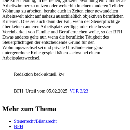
Die Entscheidung, in der neuen, größeren Wohnung ein Zimmer als
Arbeitszimmer zu nutzen oder weiterhin in einem anderen Teil der
Wohnung zu arbeiten, beruhe auch in Zeiten einer gewandelten
Arbeitswelt nicht auf nahezu ausschließlich objektiven beruflichen
Kriterien. Dies sei auch dann der Fall, wenn der Steuerpflichtige
über keinen anderen Arbeitsplatz verfüge, oder eine bessere
Vereinbarkeit von Familie und Beruf erreichen wolle, so der BFH.
Etwas anderes gelte nur, wenn die berufliche Tätigkeit des
Steuerpflichtigen der entscheidende Grund für den
Wohnungswechsel sei und private Umstände eine ganz
untergeordnete Rolle gespielt hätten – etwa bei einem
Arbeitsplatzwechsel.
Redaktion beck-aktuell, kw
BFH
Urteil vom 05.02.2025
VI R 3/23
Mehr zum Thema
Steuerrecht/Bilanzrecht
BFH