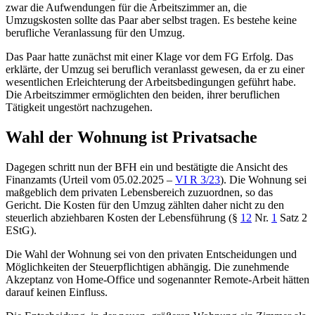
zwar die Aufwendungen für die Arbeitszimmer an, die
Umzugskosten sollte das Paar aber selbst tragen. Es bestehe keine
berufliche Veranlassung für den Umzug.
Das Paar hatte zunächst mit einer Klage vor dem FG Erfolg. Das
erklärte, der Umzug sei beruflich veranlasst gewesen, da er zu einer
wesentlichen Erleichterung der Arbeitsbedingungen geführt habe.
Die Arbeitszimmer ermöglichten den beiden, ihrer beruflichen
Tätigkeit ungestört nachzugehen.
Wahl der Wohnung ist Privatsache
Dagegen schritt nun der BFH ein und bestätigte die Ansicht des
Finanzamts (Urteil vom 05.02.2025 –
VI R 3/23
). Die Wohnung sei
maßgeblich dem privaten Lebensbereich zuzuordnen, so das
Gericht. Die Kosten für den Umzug zählten daher nicht zu den
steuerlich abziehbaren Kosten der Lebensführung (§
12
Nr.
1
Satz 2
EStG).
Die Wahl der Wohnung sei von den privaten Entscheidungen und
Möglichkeiten der Steuerpflichtigen abhängig. Die zunehmende
Akzeptanz von Home-Office und sogenannter Remote-Arbeit hätten
darauf keinen Einfluss.