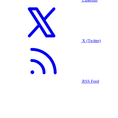
LinkedIn
X (Twitter)
RSS Feed