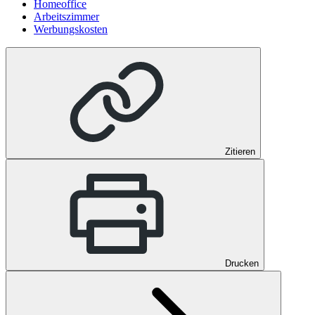
Homeoffice
Arbeitszimmer
Werbungskosten
Zitieren
Drucken