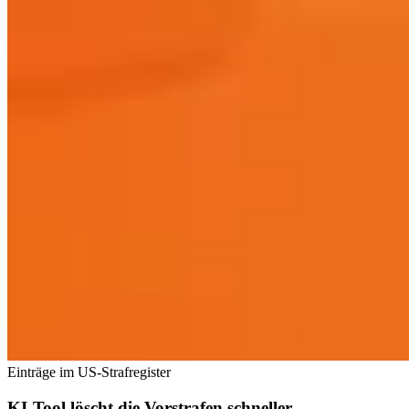
Einträge im US-Strafregister
KI-Tool löscht die Vorstrafen schneller