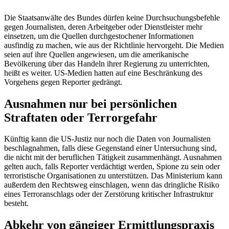
Die Staatsanwälte des Bundes dürfen keine Durchsuchungsbefehle
gegen Journalisten, deren Arbeitgeber oder Dienstleister mehr
einsetzen, um die Quellen durchgestochener Informationen
ausfindig zu machen, wie aus der Richtlinie hervorgeht. Die Medien
seien auf ihre Quellen angewiesen, um die amerikanische
Bevölkerung über das Handeln ihrer Regierung zu unterrichten,
heißt es weiter. US-Medien hatten auf eine Beschränkung des
Vorgehens gegen Reporter gedrängt.
Ausnahmen nur bei persönlichen
Straftaten oder Terrorgefahr
Künftig kann die US-Justiz nur noch die Daten von Journalisten
beschlagnahmen, falls diese Gegenstand einer Untersuchung sind,
die nicht mit der beruflichen Tätigkeit zusammenhängt. Ausnahmen
gelten auch, falls Reporter verdächtigt werden, Spione zu sein oder
terroristische Organisationen zu unterstützen. Das Ministerium kann
außerdem den Rechtsweg einschlagen, wenn das dringliche Risiko
eines Terroranschlags oder der Zerstörung kritischer Infrastruktur
besteht.
Abkehr von gängiger Ermittlungspraxis