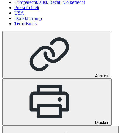
Europarecht, ausl. Recht, Völkerrecht
Pressefreiheit
USA
Donald Trump
Terrorismus
Zitieren
Drucken