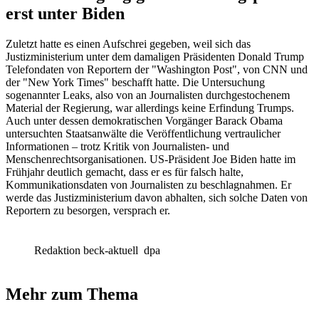
erst unter Biden
Zuletzt hatte es einen Aufschrei gegeben, weil sich das
Justizministerium unter dem damaligen Präsidenten Donald Trump
Telefondaten von Reportern der "Washington Post", von CNN und
der "New York Times" beschafft hatte. Die Untersuchung
sogenannter Leaks, also von an Journalisten durchgestochenem
Material der Regierung, war allerdings keine Erfindung Trumps.
Auch unter dessen demokratischen Vorgänger Barack Obama
untersuchten Staatsanwälte die Veröffentlichung vertraulicher
Informationen – trotz Kritik von Journalisten- und
Menschenrechtsorganisationen. US-Präsident Joe Biden hatte im
Frühjahr deutlich gemacht, dass er es für falsch halte,
Kommunikationsdaten von Journalisten zu beschlagnahmen. Er
werde das Justizministerium davon abhalten, sich solche Daten von
Reportern zu besorgen, versprach er.
Redaktion beck-aktuell
dpa
Mehr zum Thema