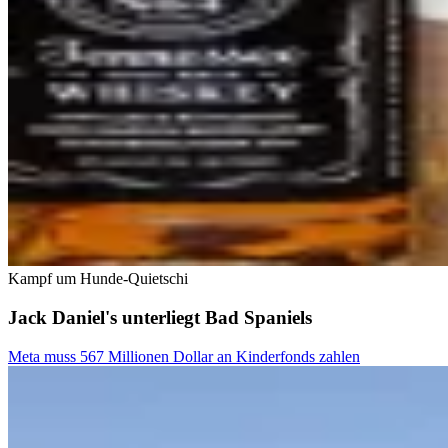
Kampf um Hunde-Quietschi
Jack Daniel's unterliegt Bad Spaniels
Meta muss 567 Millionen Dollar an Kinderfonds zahlen