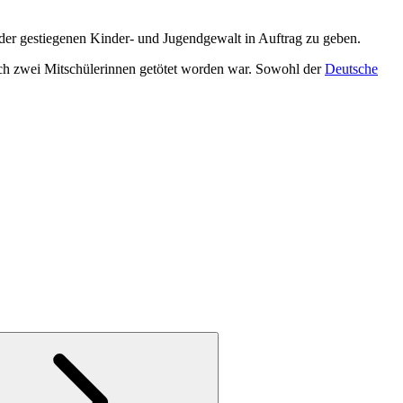
der gestiegenen Kinder- und Jugendgewalt in Auftrag zu geben.
h zwei Mit­schü­le­rin­nen getötet worden war. Sowohl der
Deutsche