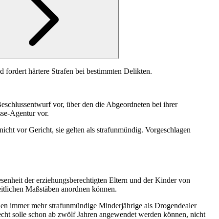
fordert härtere Strafen bei bestimmten Delikten.
eschlussentwurf vor, über den die Abgeordneten bei ihrer
sse-Agentur vor.
icht vor Gericht, sie gelten als strafunmündig. Vorgeschlagen
senheit der erziehungsberechtigten Eltern und der Kinder von
eitlichen Maßstäben anordnen können.
ürden immer mehr strafunmündige Minderjährige als Drogendealer
recht solle schon ab zwölf Jahren angewendet werden können, nicht