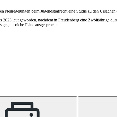
chen Neuregelungen beim Jugendstrafrecht eine Studie zu den Ursachen 
s 2023 laut geworden, nachdem in Freudenberg eine Zwölf­jäh­ri­ge durc
s gegen solche Pläne ausgesprochen.