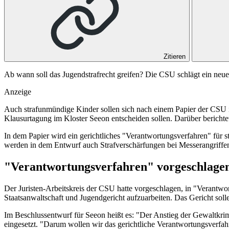
Zitieren
Ab wann soll das Jugendstrafrecht greifen? Die CSU schlägt ein neue
Anzeige
Auch strafunmündige Kinder sollen sich nach einem Papier der CSU im
Klausurtagung im Kloster Seeon entscheiden sollen. Darüber bericht
In dem Papier wird ein gerichtliches "Verantwortungsverfahren" für s
werden in dem Entwurf auch Strafverschärfungen bei Messerangriffe
"Verantwortungsverfahren" vorgeschlage
Der Juristen-Arbeitskreis der CSU hatte vorgeschlagen, in "Verantwo
Staatsanwaltschaft und Jugendgericht aufzuarbeiten. Das Gericht s
Im Beschlussentwurf für Seeon heißt es: "Der Anstieg der Gewaltkri
eingesetzt. "Darum wollen wir das gerichtliche Verantwortungsverfah