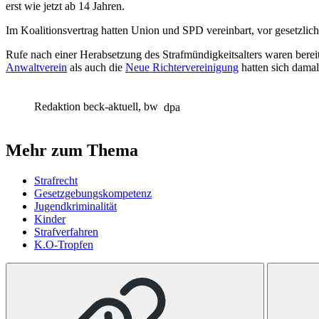
erst wie jetzt ab 14 Jahren.
Im Koalitionsvertrag hatten Union und SPD vereinbart, vor gesetzli
Rufe nach einer Herabsetzung des Strafmündigkeitsalters waren bereit
Anwaltverein
als auch die
Neue Richtervereinigung
hatten sich damal
Redaktion beck-aktuell, bw
dpa
Mehr zum Thema
Strafrecht
Gesetzgebungskompetenz
Jugendkriminalität
Kinder
Strafverfahren
K.O-Tropfen