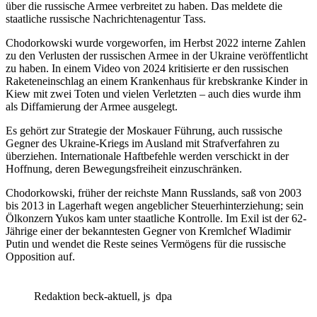
über die russische Armee verbreitet zu haben. Das meldete die
staatliche russische Nachrichtenagentur Tass.
Chodorkowski wurde vorgeworfen, im Herbst 2022 interne Zahlen
zu den Verlusten der russischen Armee in der Ukraine veröffentlicht
zu haben. In einem Video von 2024 kritisierte er den russischen
Raketeneinschlag an einem Krankenhaus für krebskranke Kinder in
Kiew mit zwei Toten und vielen Verletzten – auch dies wurde ihm
als Diffamierung der Armee ausgelegt.
Es gehört zur Strategie der Moskauer Führung, auch russische
Gegner des Ukraine-Kriegs im Ausland mit Strafverfahren zu
überziehen. Internationale Haftbefehle werden verschickt in der
Hoffnung, deren Bewegungsfreiheit einzuschränken.
Chodorkowski, früher der reichste Mann Russlands, saß von 2003
bis 2013 in Lagerhaft wegen angeblicher Steuerhinterziehung; sein
Ölkonzern Yukos kam unter staatliche Kontrolle. Im Exil ist der 62-
Jährige einer der bekanntesten Gegner von Kremlchef Wladimir
Putin und wendet die Reste seines Vermögens für die russische
Opposition auf.
Redaktion beck-aktuell, js
dpa