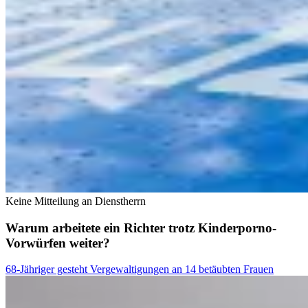
Keine Mitteilung an Dienstherrn
Warum arbeitete ein Richter trotz Kinderporno-
Vorwürfen weiter?
68-Jähriger gesteht Vergewaltigungen an 14 betäubten Frauen