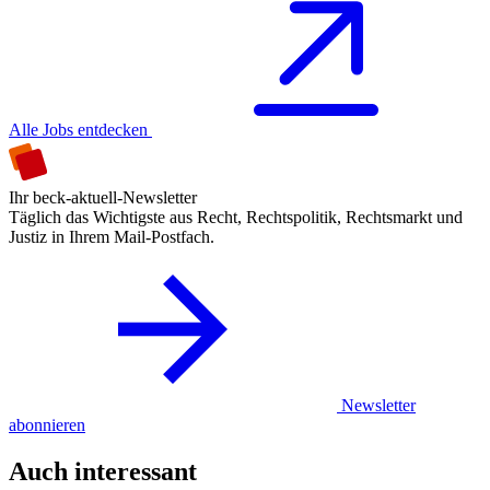
Alle Jobs entdecken
Ihr beck-aktuell-Newsletter
Täglich das Wichtigste aus Recht, Rechtspolitik, Rechtsmarkt und
Justiz in Ihrem Mail-Postfach.
Newsletter
abonnieren
Auch interessant