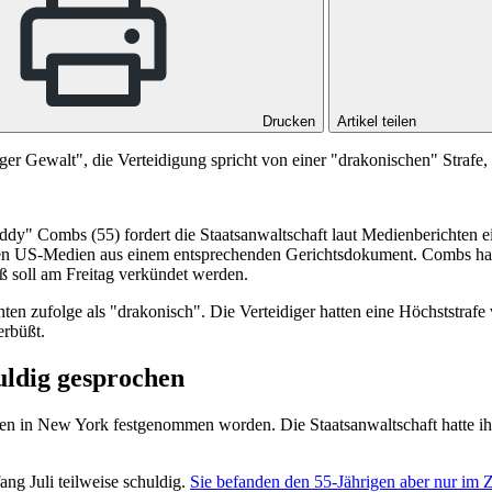
Drucken
Artikel teilen
er Gewalt", die Verteidigung spricht von einer "drakonischen" Strafe, 
dy" Combs (55) fordert die Staatsanwaltschaft laut Medienberichten ei
erten US-Medien aus einem entsprechenden Gerichtsdokument. Combs ha
ß soll am Freitag verkündet werden.
en zufolge als "drakonisch". Die Verteidiger hatten eine Höchststrafe
erbüßt.
uldig gesprochen
n in New York festgenommen worden. Die Staatsanwaltschaft hatte ih
g Juli teilweise schuldig.
Sie befanden den 55-Jährigen aber nur im 