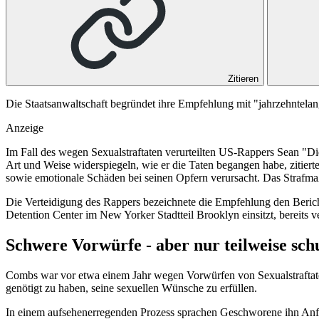
Zitieren
Die Staatsanwaltschaft begründet ihre Empfehlung mit "jahrzehntelang
Anzeige
Im Fall des wegen Sexualstraftaten verurteilten US-Rappers Sean "Did
Art und Weise widerspiegeln, wie er die Taten begangen habe, ziti
sowie emotionale Schäden bei seinen Opfern verursacht. Das Strafma
Die Verteidigung des Rappers bezeichnete die Empfehlung den Bericht
Detention Center im New Yorker Stadtteil Brooklyn einsitzt, bereits v
Schwere Vorwürfe - aber nur teilweise sch
Combs war vor etwa einem Jahr wegen Vorwürfen von Sexualstraftate
genötigt zu haben, seine sexuellen Wünsche zu erfüllen.
In einem aufsehenerregenden Prozess sprachen Geschworene ihn Anfan